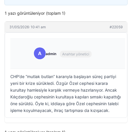
1 yazı görüntüleniyor (toplam 1)
31/05/2026: 10:41 am
#22059
A
admin
Anahtar yönetici
CHP’de “mutlak butlan” kararıyla başlayan süreç partiyi
yeni bir krize sürükledi. Özgür Özel cephesi karara
kurultay hamlesiyle karşılık vermeye hazırlanıyor. Ancak
Kılıçdaroğlu cephesinin kurultaya kapıları sımsıkı kapattığı
öne sürüldü. Öyle ki, iddiaya göre Özel cephesinin talebi
işleme koyulmayacak, ihraç tartışması da kızışacak.