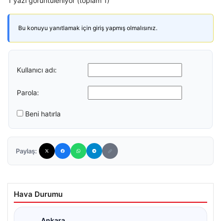
1 yazı görüntüleniyor (toplam 1)
Bu konuyu yanıtlamak için giriş yapmış olmalısınız.
Kullanıcı adı:
Parola:
Beni hatırla
Paylaş:
Hava Durumu
Ankara