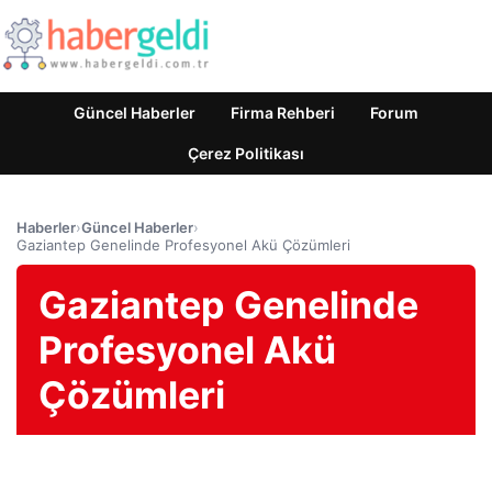
Güncel Haberler
Firma Rehberi
Forum
Çerez Politikası
Haberler
›
Güncel Haberler
›
Gaziantep Genelinde Profesyonel Akü Çözümleri
Gaziantep Genelinde
Profesyonel Akü
Çözümleri