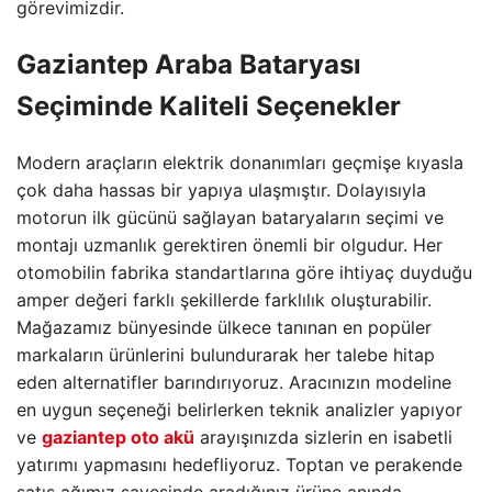
görevimizdir.
Gaziantep Araba Bataryası
Seçiminde Kaliteli Seçenekler
Modern araçların elektrik donanımları geçmişe kıyasla
çok daha hassas bir yapıya ulaşmıştır. Dolayısıyla
motorun ilk gücünü sağlayan bataryaların seçimi ve
montajı uzmanlık gerektiren önemli bir olgudur. Her
otomobilin fabrika standartlarına göre ihtiyaç duyduğu
amper değeri farklı şekillerde farklılık oluşturabilir.
Mağazamız bünyesinde ülkece tanınan en popüler
markaların ürünlerini bulundurarak her talebe hitap
eden alternatifler barındırıyoruz. Aracınızın modeline
en uygun seçeneği belirlerken teknik analizler yapıyor
ve
gaziantep oto akü
arayışınızda sizlerin en isabetli
yatırımı yapmasını hedefliyoruz. Toptan ve perakende
satış ağımız sayesinde aradığınız ürüne anında