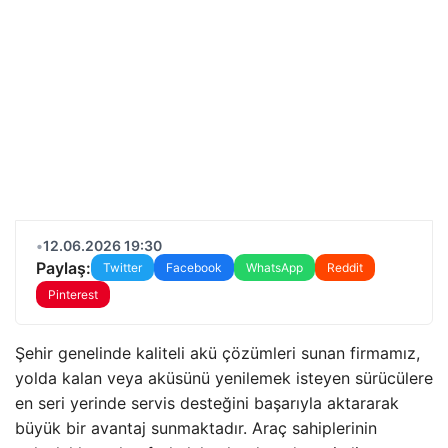
•
12.06.2026 19:30
Paylaş:
Twitter
Facebook
WhatsApp
Reddit
Pinterest
Şehir genelinde kaliteli akü çözümleri sunan firmamız,
yolda kalan veya aküsünü yenilemek isteyen sürücülere
en seri yerinde servis desteğini başarıyla aktararak
büyük bir avantaj sunmaktadır. Araç sahiplerinin