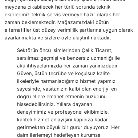
meydana çıkabilecek her türlü sorunda teknik
ekiplerimiz teknik servis vermeye hazır olarak her
zaman beklemektedir. Mağazamızdaki bütün
alternatifler üst düzey verimlilik şartlarına uygun olarak
ayarlanmakta ve sizlere öyle ulaştırılmaktadır.
Sektörün öncü isimlerinden Çelik Ticaret,
sarsılmaz geçmişi ve benzersiz uzmanlığı ile
akü ihtiyaçlarınızda her zaman yanınızdadır.
Güven, üstün tecrübe ve koşulsuz kalite
ilkeleriyle harmanladığımız hizmet yapımız
sayesinde, vasıtanızın kalbi olan enerjiyi en
doğru ellere emanet etmenin huzurunu
hissedebilirsiniz. Yıllara dayanan
deneyimimiz ve profesyonel ekibimizle,
kaliteli hizmet anlayışını kapınıza kadar
getirmekten büyük bir gurur duyuyoruz. Her
daim ilerlemeyi hedefleyen kurumsal