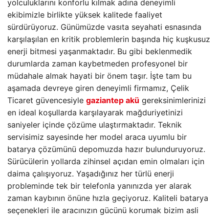
yolculuklarını konforlu kılmak adına deneyimli
ekibimizle birlikte yüksek kalitede faaliyet
sürdürüyoruz. Günümüzde vasıta seyahati esnasında
karşılaşılan en kritik problemlerin başında hiç kuşkusuz
enerji bitmesi yaşanmaktadır. Bu gibi beklenmedik
durumlarda zaman kaybetmeden profesyonel bir
müdahale almak hayati bir önem taşır. İşte tam bu
aşamada devreye giren deneyimli firmamız, Çelik
Ticaret güvencesiyle
gaziantep akü
gereksinimlerinizi
en ideal koşullarda karşılayarak mağduriyetinizi
saniyeler içinde çözüme ulaştırmaktadır. Teknik
servisimiz sayesinde her model araca uyumlu bir
batarya çözümünü depomuzda hazır bulunduruyoruz.
Sürücülerin yollarda zihinsel açıdan emin olmaları için
daima çalışıyoruz. Yaşadığınız her türlü enerji
probleminde tek bir telefonla yanınızda yer alarak
zaman kaybının önüne hızla geçiyoruz. Kaliteli batarya
seçenekleri ile aracınızın gücünü korumak bizim asli