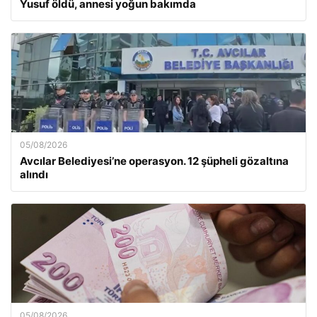
Yusuf öldü, annesi yoğun bakımda
05/08/2026
Avcılar Belediyesi’ne operasyon. 12 şüpheli gözaltına
alındı
05/08/2026