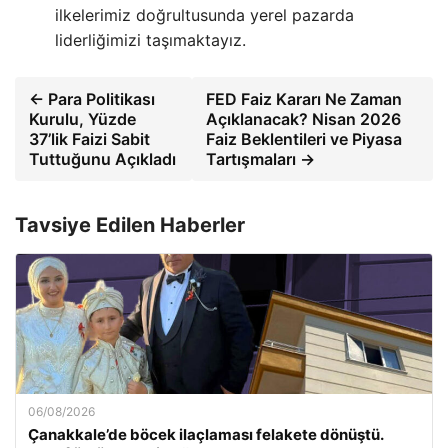
ilkelerimiz doğrultusunda yerel pazarda
liderliğimizi taşımaktayız.
← Para Politikası
FED Faiz Kararı Ne Zaman
Kurulu, Yüzde
Açıklanacak? Nisan 2026
37’lik Faizi Sabit
Faiz Beklentileri ve Piyasa
Tuttuğunu Açıkladı
Tartışmaları →
Tavsiye Edilen Haberler
06/08/2026
Çanakkale’de böcek ilaçlaması felakete dönüştü.