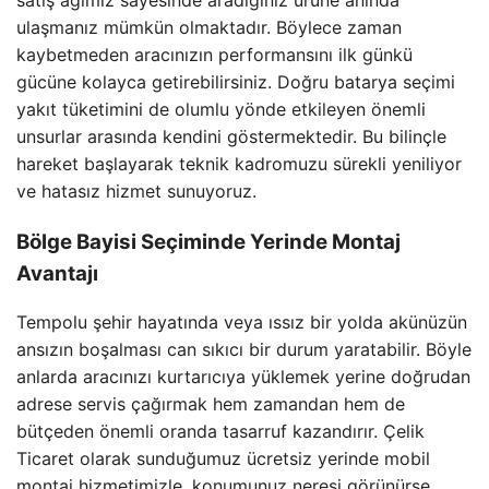
ulaşmanız mümkün olmaktadır. Böylece zaman
kaybetmeden aracınızın performansını ilk günkü
gücüne kolayca getirebilirsiniz. Doğru batarya seçimi
yakıt tüketimini de olumlu yönde etkileyen önemli
unsurlar arasında kendini göstermektedir. Bu bilinçle
hareket başlayarak teknik kadromuzu sürekli yeniliyor
ve hatasız hizmet sunuyoruz.
Bölge Bayisi Seçiminde Yerinde Montaj
Avantajı
Tempolu şehir hayatında veya ıssız bir yolda akünüzün
ansızın boşalması can sıkıcı bir durum yaratabilir. Böyle
anlarda aracınızı kurtarıcıya yüklemek yerine doğrudan
adrese servis çağırmak hem zamandan hem de
bütçeden önemli oranda tasarruf kazandırır. Çelik
Ticaret olarak sunduğumuz ücretsiz yerinde mobil
montaj hizmetimizle, konumunuz neresi görünürse