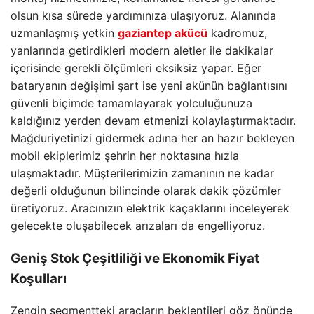
olsun kısa sürede yardımınıza ulaşıyoruz. Alanında
uzmanlaşmış yetkin
gaziantep akücü
kadromuz,
yanlarında getirdikleri modern aletler ile dakikalar
içerisinde gerekli ölçümleri eksiksiz yapar. Eğer
bataryanın değişimi şart ise yeni akünün bağlantısını
güvenli biçimde tamamlayarak yolculuğunuza
kaldığınız yerden devam etmenizi kolaylaştırmaktadır.
Mağduriyetinizi gidermek adına her an hazır bekleyen
mobil ekiplerimiz şehrin her noktasına hızla
ulaşmaktadır. Müşterilerimizin zamanının ne kadar
değerli olduğunun bilincinde olarak dakik çözümler
üretiyoruz. Aracınızın elektrik kaçaklarını inceleyerek
gelecekte oluşabilecek arızaları da engelliyoruz.
Geniş Stok Çeşitliliği ve Ekonomik Fiyat
Koşulları
Zengin segmentteki araçların beklentileri göz önünde