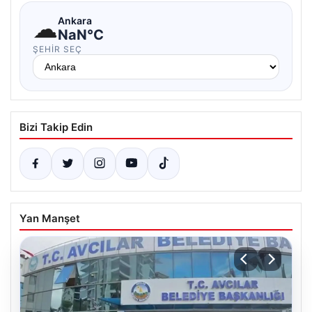
☁
Ankara
NaN°C
ŞEHIR SEÇ
Bizi Takip Edin
Yan Manşet