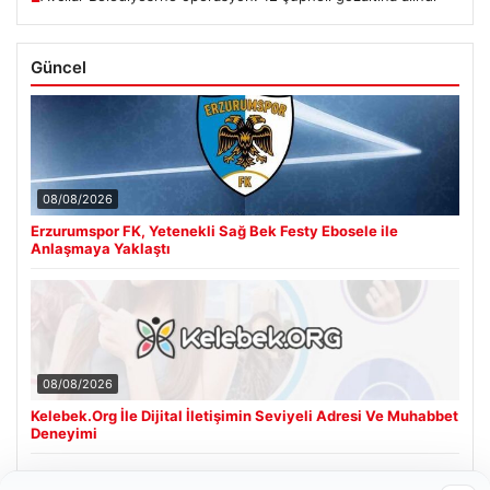
Güncel
08/08/2026
Erzurumspor FK, Yetenekli Sağ Bek Festy Ebosele ile
Anlaşmaya Yaklaştı
08/08/2026
Kelebek.Org İle Dijital İletişimin Seviyeli Adresi Ve Muhabbet
Deneyimi