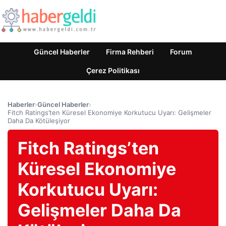
Güncel Haberler
Firma Rehberi
Forum
Çerez Politikası
Haberler
›
Güncel Haberler
›
Fitch Ratings’ten Küresel Ekonomiye Korkutucu Uyarı: Gelişmeler
Daha Da Kötüleşiyor
Fitch Ratings’ten
Küresel Ekonomiye
Korkutucu Uyarı:
Gelişmeler Daha Da