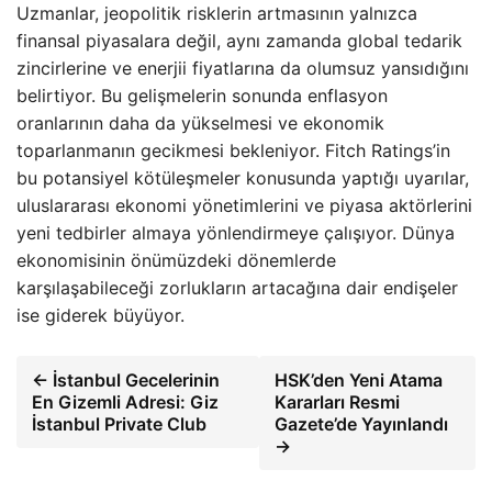
Uzmanlar, jeopolitik risklerin artmasının yalnızca
finansal piyasalara değil, aynı zamanda global tedarik
zincirlerine ve enerjii fiyatlarına da olumsuz yansıdığını
belirtiyor. Bu gelişmelerin sonunda enflasyon
oranlarının daha da yükselmesi ve ekonomik
toparlanmanın gecikmesi bekleniyor. Fitch Ratings’in
bu potansiyel kötüleşmeler konusunda yaptığı uyarılar,
uluslararası ekonomi yönetimlerini ve piyasa aktörlerini
yeni tedbirler almaya yönlendirmeye çalışıyor. Dünya
ekonomisinin önümüzdeki dönemlerde
karşılaşabileceği zorlukların artacağına dair endişeler
ise giderek büyüyor.
← İstanbul Gecelerinin
HSK’den Yeni Atama
En Gizemli Adresi: Giz
Kararları Resmi
İstanbul Private Club
Gazete’de Yayınlandı
→