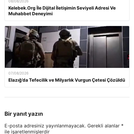
08/08/2026
Kelebek.Org İle Dijital İletişimin Seviyeli Adresi Ve
Muhabbet Deneyimi
07/08/2026
Elazığ’da Tefecilik ve Milyarlık Vurgun Çetesi Çözüldü
Bir yanıt yazın
E-posta adresiniz yayınlanmayacak.
Gerekli alanlar
*
ile işaretlenmişlerdir