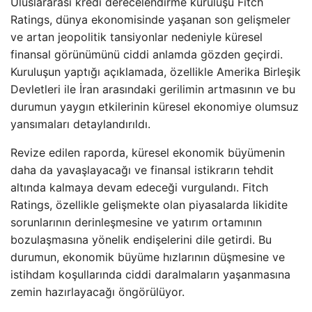
Uluslararası kredi derecelendirme kuruluşu Fitch
Ratings, dünya ekonomisinde yaşanan son gelişmeler
ve artan jeopolitik tansiyonlar nedeniyle küresel
finansal görünümünü ciddi anlamda gözden geçirdi.
Kuruluşun yaptığı açıklamada, özellikle Amerika Birleşik
Devletleri ile İran arasındaki gerilimin artmasının ve bu
durumun yaygın etkilerinin küresel ekonomiye olumsuz
yansımaları detaylandırıldı.
Revize edilen raporda, küresel ekonomik büyümenin
daha da yavaşlayacağı ve finansal istikrarın tehdit
altında kalmaya devam edeceği vurgulandı. Fitch
Ratings, özellikle gelişmekte olan piyasalarda likidite
sorunlarının derinleşmesine ve yatırım ortamının
bozulaşmasına yönelik endişelerini dile getirdi. Bu
durumun, ekonomik büyüme hızlarının düşmesine ve
istihdam koşullarında ciddi daralmaların yaşanmasına
zemin hazırlayacağı öngörülüyor.