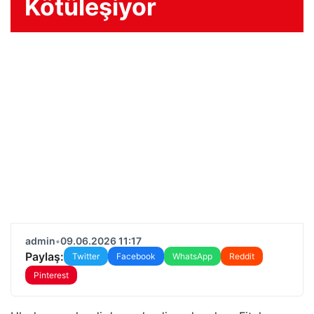
Kötüleşiyor
admin
•
09.06.2026 11:17
Paylaş:
Twitter
Facebook
WhatsApp
Reddit
Pinterest