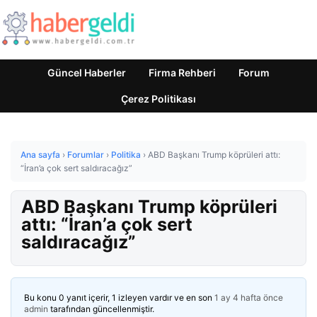
Güncel Haberler
Firma Rehberi
Forum
Çerez Politikası
Ana sayfa
›
Forumlar
›
Politika
›
ABD Başkanı Trump köprüleri attı:
“İran’a çok sert saldıracağız”
ABD Başkanı Trump köprüleri
attı: “İran’a çok sert
saldıracağız”
Bu konu 0 yanıt içerir, 1 izleyen vardır ve en son
1 ay 4 hafta önce
admin
tarafından güncellenmiştir.