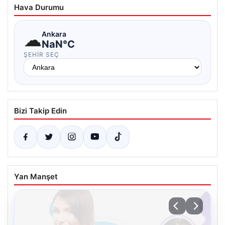
Hava Durumu
☁
Ankara
NaN°C
ŞEHIR SEÇ
Bizi Takip Edin
Yan Manşet