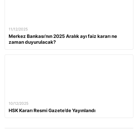
11/12/2025
Merkez Bankası’nın 2025 Aralık ayı faiz kararı ne
zaman duyurulacak?
10/12/2025
HSK Kararı Resmi Gazete’de Yayınlandı