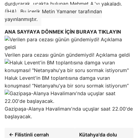
durdurarak, uçakta bulunan Mehmet A.'yı yakaladı.
(İHA)
Bu içerik Metin Yamaner tarafından
yayınlanmıştır.
ANA SAYFAYA DÖNMEK İÇİN BURAYA TIKLAYIN
Verilen para cezası günün gündemiydi! Açıklama geldi
Haluk Levent'in BM toplantısına damga vuran
konuşması! “Netanyahu'ya bir soru sormak istiyorum”
Gazipaşa-Alanya Havalimanı'nda uçuşlar saat 22.00'de
başlayacak.
← Filistinli cerrah
Kütahya'da dolu