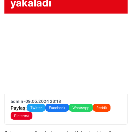
yakaladı
admin
•
09.05.2024 23:18
Paylaş:
Twitter
Facebook
WhatsApp
Reddit
Pinterest