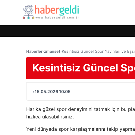
Haberler
›
zmanset
›
Kesintisiz Güncel Spor Yayınları ve Eşs
Kesintisiz Güncel Sp
•
15.05.2026 10:05
Harika güzel spor deneyimini tatmak için bu pla
hızlıca ulaşabilirsiniz.
Yeni dünyada spor karşılaşmalarını takip yapmak