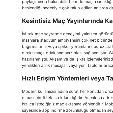
paylaşımında bulunabilir hem de maçın sıcaklığı
beslendiği nedeniyle çok takip edilen anlarda da
Kesintisiz Maç Yayınlarında Kali
İyi tek maç seyretme deneyimi yalnızca görüntüy
insanlara stadyum ambiyansını çok net biçimde v
bağırmalarını veya spiker yorumlarını pürüzsüz 
direkt maça odaklanmanız olası sağlanmıştır. We
hazırlanmıştır. Akşam ya da ışıkta izlemelerinizd
yenilikleri anlık mesajlar veya yeni tablolar aracı
Hızlı Erişim Yöntemleri veya Ta
Modern kullanıcısı adına sürat her konudan önce 
olması ciddi tek istek kırıklığıdır. Ancak şu ad
hızlıca istediğiniz maç ekranına yönlendirir. Mob
sayesinde app indirme zorunluluğu olmadan seyir 