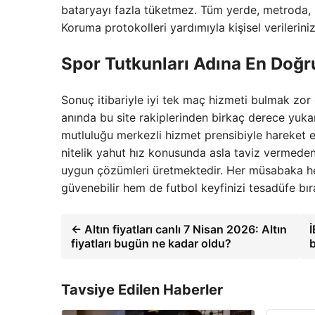
bataryayı fazla tüketmez. Tüm yerde, metroda, 
Koruma protokolleri yardımıyla kişisel verilerin
Spor Tutkunları Adına En Doğr
Sonuç itibariyle iyi tek maç hizmeti bulmak zo
anında bu site rakiplerinden birkaç derece yuka
mutluluğu merkezli hizmet prensibiyle hareket e
nitelik yahut hız konusunda asla taviz vermed
uygun çözümleri üretmektedir. Her müsabaka 
güvenebilir hem de futbol keyfinizi tesadüfe bı
← Altın fiyatları canlı 7 Nisan 2026: Altın
fiyatları bugün ne kadar oldu?
Tavsiye Edilen Haberler