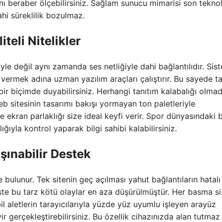
nı beraber ölçebilirsiniz. Sağlam sunucu mimarisi son teknol
hi süreklilik bozulmaz.
teli Nitelikler
le değil aynı zamanda ses netliğiyle dahi bağlantılıdır. Sis
ermek adına uzman yazılım araçları çalıştırır. Bu sayede ta
bir biçimde duyabilirsiniz. Herhangi tanıtım kalabalığı olma
b sitesinin tasarımı bakışı yormayan ton paletleriyle
e ekran parlaklığı size ideal keyfi verir. Spor dünyasındaki 
lığıyla kontrol yaparak bilgi sahibi kalabilirsiniz.
şınabilir Destek
bulunur. Tek sitenin geç açılması yahut bağlantıların hatalı
reste bu tarz kötü olaylar en aza düşürülmüştür. Her basma si
il aletlerin tarayıcılarıyla yüzde yüz uyumlu işleyen arayüz
gerçekleştirebilirsiniz. Bu özellik cihazınızda alan tutmaz