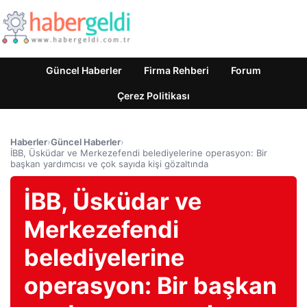
Güncel Haberler
Firma Rehberi
Forum
Çerez Politikası
Haberler
›
Güncel Haberler
›
İBB, Üsküdar ve Merkezefendi belediyelerine operasyon: Bir
başkan yardımcısı ve çok sayıda kişi gözaltında
İBB, Üsküdar ve
Merkezefendi
belediyelerine
operasyon: Bir başkan