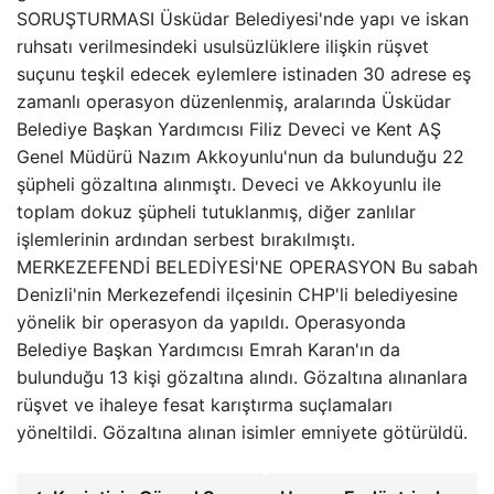
SORUŞTURMASI Üsküdar Belediyesi'nde yapı ve iskan
ruhsatı verilmesindeki usulsüzlüklere ilişkin rüşvet
suçunu teşkil edecek eylemlere istinaden 30 adrese eş
zamanlı operasyon düzenlenmiş, aralarında Üsküdar
Belediye Başkan Yardımcısı Filiz Deveci ve Kent AŞ
Genel Müdürü Nazım Akkoyunlu'nun da bulunduğu 22
şüpheli gözaltına alınmıştı. Deveci ve Akkoyunlu ile
toplam dokuz şüpheli tutuklanmış, diğer zanlılar
işlemlerinin ardından serbest bırakılmıştı.
MERKEZEFENDİ BELEDİYESİ'NE OPERASYON Bu sabah
Denizli'nin Merkezefendi ilçesinin CHP'li belediyesine
yönelik bir operasyon da yapıldı. Operasyonda
Belediye Başkan Yardımcısı Emrah Karan'ın da
bulunduğu 13 kişi gözaltına alındı. Gözaltına alınanlara
rüşvet ve ihaleye fesat karıştırma suçlamaları
yöneltildi. Gözaltına alınan isimler emniyete götürüldü.