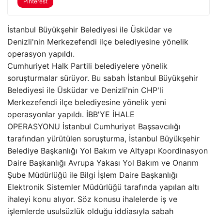
Pinterest
İstanbul Büyükşehir Belediyesi ile Üsküdar ve
Denizli'nin Merkezefendi ilçe belediyesine yönelik
operasyon yapıldı.
Cumhuriyet Halk Partili belediyelere yönelik
soruşturmalar sürüyor. Bu sabah İstanbul Büyükşehir
Belediyesi ile Üsküdar ve Denizli'nin CHP'li
Merkezefendi ilçe belediyesine yönelik yeni
operasyonlar yapıldı. İBB'YE İHALE
OPERASYONU İstanbul Cumhuriyet Başsavcılığı
tarafından yürütülen soruşturma, İstanbul Büyükşehir
Belediye Başkanlığı Yol Bakım ve Altyapı Koordinasyon
Daire Başkanlığı Avrupa Yakası Yol Bakım ve Onarım
Şube Müdürlüğü ile Bilgi İşlem Daire Başkanlığı
Elektronik Sistemler Müdürlüğü tarafında yapılan altı
ihaleyi konu alıyor. Söz konusu ihalelerde iş ve
işlemlerde usulsüzlük olduğu iddiasıyla sabah