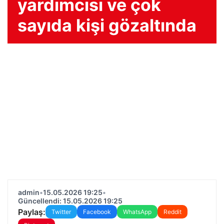
yardımcısı ve çok
sayıda kişi gözaltında
admin
•
15.05.2026 19:25
•
Güncellendi: 15.05.2026 19:25
Paylaş:
Twitter
Facebook
WhatsApp
Reddit