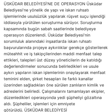
ÜSKÜDAR BELEDİYESİ'NE DE OPERASYON Üsküdar
Belediyesi'ne yönelik de yapı ve iskan ruhsatı
işlemlerinde usulsüzlük yapılarak rüşvet suçu işlendiği
iddiasıyla yürütülen soruşturma sürüyor. Soruşturma
kapsamında bugün sabah saatlerinde belediyeye
operasyon düzenlendi. Üsküdar Belediyesi'nin
sorumluluk alanındaki inşaatlarda iskan ruhsatı
başvurularında projeye aykırılıklar gerekçe gösterilerek
müteahhit ve iş takipçilerinden maddi menfaat talep
ettikleri, talepleri üst düzey yöneticilerin de katıldığı
değerlendirmeler sonucunda belirledikleri ve usule
aykırı yapıların iskan işlemlerinin onaylayarak menfaat
teminini elden, şirket hesapları ile farklı kanallar
üzerinden sağladıkları öne sürülen zanlıların kimlik ve
adreslerini belirledi. Çalışmalarını tamamlayan ekipler,
düzenledikleri operasyonda yedi şüpheliyi gözaltına
aldı. Şüpheliler, işlemleri için emniyete
götürüldü. ÜSKÜDAR BELEDİYESİ