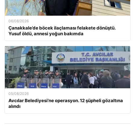
06/08/2026
Çanakkale’de böcek ilaçlaması felakete dönüştü.
Yusuf öldü, annesi yoğun bakımda
05/08/2026
Avcılar Belediyesi’ne operasyon. 12 şüpheli gözaltına
alındı