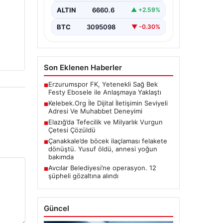
bir önem barındırmaktadır. Halen
ALTIN
6660.6
▲ +2.59%
birçok…
BTC
3095098
▼ -0.30%
Son Eklenen Haberler
Erzurumspor FK, Yetenekli Sağ Bek
■
Festy Ebosele ile Anlaşmaya Yaklaştı
Kelebek.Org İle Dijital İletişimin Seviyeli
■
Adresi Ve Muhabbet Deneyimi
Elazığ’da Tefecilik ve Milyarlık Vurgun
■
Çetesi Çözüldü
Çanakkale’de böcek ilaçlaması felakete
■
dönüştü. Yusuf öldü, annesi yoğun
bakımda
Avcılar Belediyesi’ne operasyon. 12
■
şüpheli gözaltına alındı
Güncel