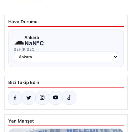
Hava Durumu
☁
Ankara
NaN°C
ŞEHIR SEÇ
Bizi Takip Edin
Yan Manşet