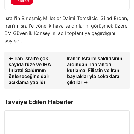
Pinterest
İsrail'in Birleşmiş Milletler Daimi Temsilcisi Gilad Erdan,
İran'ın İsrail'e yönelik hava saldırılarını görüşmek üzere
BM Güvenlik Konseyi'ni acil toplantıya çağırdığını
söyledi.
← İran İsrail'e çok
İran'ın İsrail'e saldırısının
sayıda füze ve İHA
ardından Tahran'da
fırlattı! Saldırının
kutlama! Filistin ve İran
önleneceğine dair
bayraklarıyla sokaklara
açıklama yapıldı
çıktılar →
Tavsiye Edilen Haberler