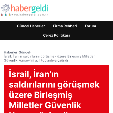
Güncel Haberler
Firma Rehberi
Forum
Çerez Politikası
Haberler
›
Güncel
›
İsrail, İran'ın saldırılarını görüşmek üzere Birleşmiş Milletler
Güvenlik Konseyi'ni acil toplantıya çağırdı
İsrail, İran'ın
saldırılarını görüşmek
üzere Birleşmiş
Milletler Güvenlik