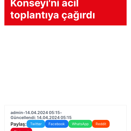
Konseyi'ni acil
toplantıya çağırdı
admin
•
14.04.2024 05:15
•
Güncellendi: 14.04.2024 05:15
Paylaş:
Twitter
Facebook
WhatsApp
Reddit