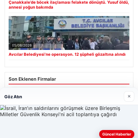
Çanakkale’de böcek ilaçlaması felakete dönüştü. Yusuf öldü,
annesi yoğun bakımda
05/08/2026
Avcılar Belediyesi’ne operasyon. 12 şüpheli gözaltına alındı
Son Eklenen Firmalar
Hastaş Beton
×
Göz Atın
26/05/2026
Güncel Haberler