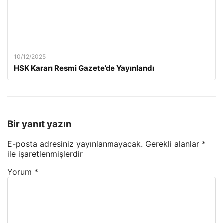
10/12/2025
HSK Kararı Resmi Gazete’de Yayınlandı
Bir yanıt yazın
E-posta adresiniz yayınlanmayacak.
Gerekli alanlar
*
ile işaretlenmişlerdir
Yorum
*