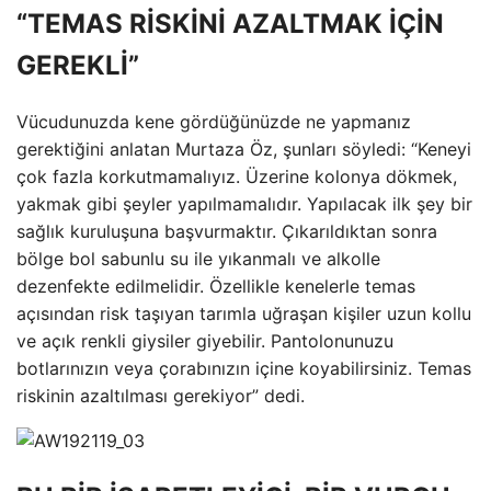
“TEMAS RİSKİNİ AZALTMAK İÇİN
GEREKLİ”
Vücudunuzda kene gördüğünüzde ne yapmanız
gerektiğini anlatan Murtaza Öz, şunları söyledi: “Keneyi
çok fazla korkutmamalıyız. Üzerine kolonya dökmek,
yakmak gibi şeyler yapılmamalıdır. Yapılacak ilk şey bir
sağlık kuruluşuna başvurmaktır. Çıkarıldıktan sonra
bölge bol sabunlu su ile yıkanmalı ve alkolle
dezenfekte edilmelidir. Özellikle kenelerle temas
açısından risk taşıyan tarımla uğraşan kişiler uzun kollu
ve açık renkli giysiler giyebilir. Pantolonunuzu
botlarınızın veya çorabınızın içine koyabilirsiniz. Temas
riskinin azaltılması gerekiyor” dedi.