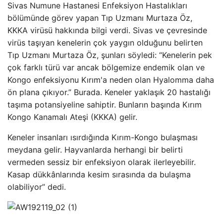
Sivas Numune Hastanesi Enfeksiyon Hastalıkları
bölümünde görev yapan Tıp Uzmanı Murtaza Öz,
KKKA virüsü hakkında bilgi verdi. Sivas ve çevresinde
virüs taşıyan kenelerin çok yaygın olduğunu belirten
Tıp Uzmanı Murtaza Öz, şunları söyledi: “Kenelerin pek
çok farklı türü var ancak bölgemize endemik olan ve
Kongo enfeksiyonu Kırım'a neden olan Hyalomma daha
ön plana çıkıyor.” Burada. Keneler yaklaşık 20 hastalığı
taşıma potansiyeline sahiptir. Bunların başında Kırım
Kongo Kanamalı Ateşi (KKKA) gelir.
Keneler insanları ısırdığında Kırım-Kongo bulaşması
meydana gelir. Hayvanlarda herhangi bir belirti
vermeden sessiz bir enfeksiyon olarak ilerleyebilir.
Kasap dükkânlarında kesim sırasında da bulaşma
olabiliyor” dedi.