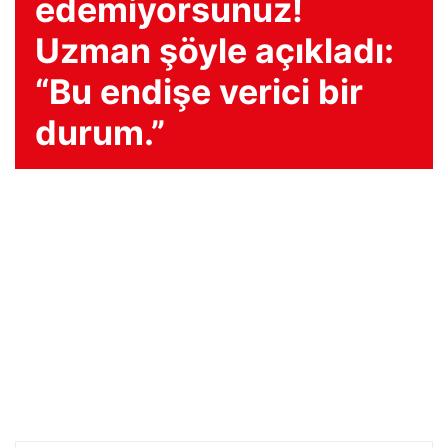
edemiyorsunuz!
Uzman şöyle açıkladı:
“Bu endişe verici bir
durum.”