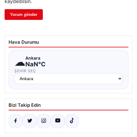
kaydedilsin.
Hava Durumu
☁
Ankara
NaN°C
ŞEHIR SEÇ
Bizi Takip Edin