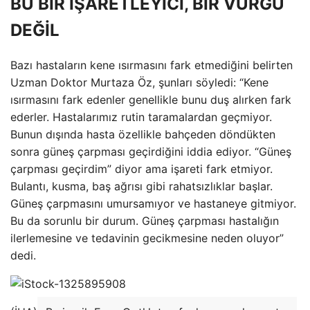
BU BİR İŞARETLEYİCİ, BİR VURGU
DEĞİL
Bazı hastaların kene ısırmasını fark etmediğini belirten
Uzman Doktor Murtaza Öz, şunları söyledi: “Kene
ısırmasını fark edenler genellikle bunu duş alırken fark
ederler. Hastalarımız rutin taramalardan geçmiyor.
Bunun dışında hasta özellikle bahçeden döndükten
sonra güneş çarpması geçirdiğini iddia ediyor. “Güneş
çarpması geçirdim” diyor ama işareti fark etmiyor.
Bulantı, kusma, baş ağrısı gibi rahatsızlıklar başlar.
Güneş çarpmasını umursamıyor ve hastaneye gitmiyor.
Bu da sorunlu bir durum. Güneş çarpması hastalığın
ilerlemesine ve tedavinin gecikmesine neden oluyor”
dedi.