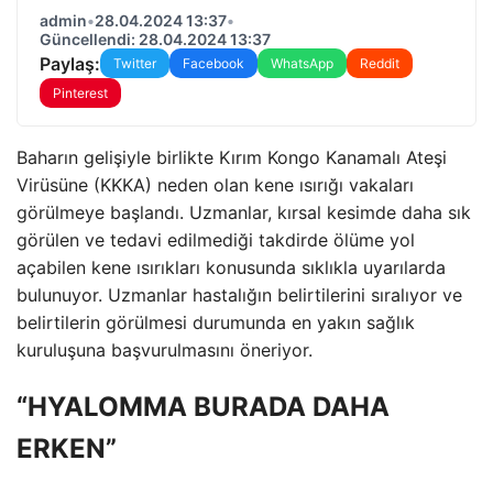
admin
•
28.04.2024 13:37
•
Güncellendi: 28.04.2024 13:37
Paylaş:
Twitter
Facebook
WhatsApp
Reddit
Pinterest
Baharın gelişiyle birlikte Kırım Kongo Kanamalı Ateşi
Virüsüne (KKKA) neden olan kene ısırığı vakaları
görülmeye başlandı. Uzmanlar, kırsal kesimde daha sık
görülen ve tedavi edilmediği takdirde ölüme yol
açabilen kene ısırıkları konusunda sıklıkla uyarılarda
bulunuyor. Uzmanlar hastalığın belirtilerini sıralıyor ve
belirtilerin görülmesi durumunda en yakın sağlık
kuruluşuna başvurulmasını öneriyor.
“HYALOMMA BURADA DAHA
ERKEN”