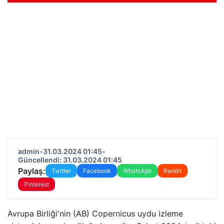
admin
•
31.03.2024 01:45
•
Güncellendi: 31.03.2024 01:45
Paylaş:
Twitter
Facebook
WhatsApp
Reddit
Pinterest
Avrupa Birliği'nin (AB) Copernicus uydu izleme