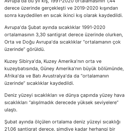
Avrupa'da bu yıl kış, 1991-2020 ortalamasının 1,44
derece üzerinde gerçekleşti ve 2019-2020 kışından
sonra kaydedilen en sıcak ikinci kış olarak kaydedildi.
Avrupa'da Şubat ayında sıcaklıklar 1991-2020
ortalamasının 3,30 santigrat derece üzerinde olurken,
Orta ve Doğu Avrupa'da sıcaklıklar “ortalamanın çok
üzerinde” görüldü.
Kuzey Sibirya'da, Kuzey Amerika'nın orta ve
kuzeybatısında, Güney Amerika'nın büyük bölümünde,
Afrika'da ve Batı Avustralya'da da “ortalamanın
üzerinde” sıcaklıklar kaydedildi.
Deniz yüzeyi sıcaklıkları ve dünya çapında yüzey hava
sıcaklıkları “alışılmadık derecede yüksek seviyelere”
ulaştı.
Şubat ayında ölçülen ortalama deniz yüzeyi sıcaklığı
21,06 santigrat derece, şimdiye kadar herhangi bir