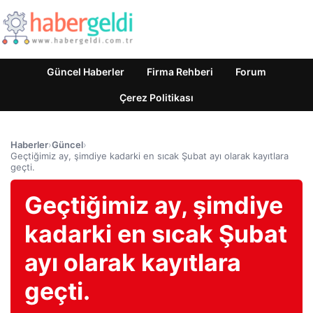
Güncel Haberler
Firma Rehberi
Forum
Çerez Politikası
Haberler
›
Güncel
›
Geçtiğimiz ay, şimdiye kadarki en sıcak Şubat ayı olarak kayıtlara
geçti.
Geçtiğimiz ay, şimdiye
kadarki en sıcak Şubat
ayı olarak kayıtlara
geçti.