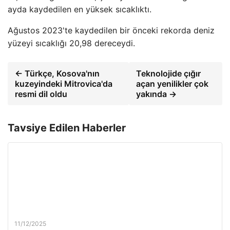
ayda kaydedilen en yüksek sıcaklıktı.
Ağustos 2023'te kaydedilen bir önceki rekorda deniz
yüzeyi sıcaklığı 20,98 dereceydi.
← Türkçe, Kosova'nın
Teknolojide çığır
kuzeyindeki Mitrovica'da
açan yenilikler çok
resmi dil oldu
yakında →
Tavsiye Edilen Haberler
11/12/2025