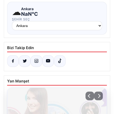
☁
Ankara
NaN°C
ŞEHIR SEÇ
Bizi Takip Edin
Yan Manşet