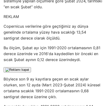
sistemiyle yapılan ölçümlere göre Şubat 2024, tarihteki
“en sıcak Şubat” oldu.
REKLAM
Copernicus verilerine göre geçtiğimiz ay dünya
genelinde ortalama yüzey hava sıcaklığı 13,54
santigrat derece olarak ölçüldü.
Bu ölçüm, Şubat ayı için 1991-2020 ortalamasının 0,81
derece üzerinde ve 2016'da kaydedilen bir önceki en
sıcak Şubat ayının 0,12 derece üzerindeydi.
Böylece son 9 ay kayıtlara geçen en sıcak aylar
olurken, son 12 ayda (Mart 2023-Şubat 2024) küresel
ortalama sıcaklık 1991-2020 ortalamasının 0,68
santigrat derece üzerine çıktı.