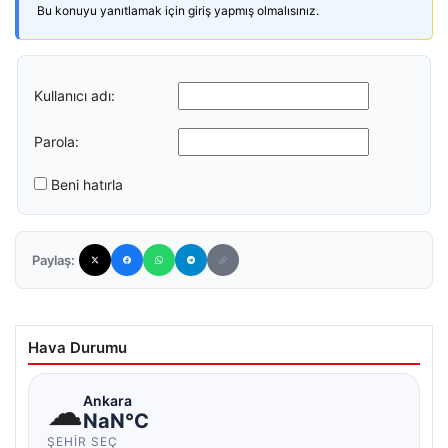
Bu konuyu yanıtlamak için giriş yapmış olmalısınız.
Kullanıcı adı:
Parola:
Beni hatırla
Paylaş:
Hava Durumu
☁
Ankara
NaN°C
ŞEHIR SEÇ