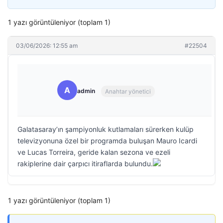
1 yazı görüntüleniyor (toplam 1)
03/06/2026: 12:55 am
#22504
A
admin
Anahtar yönetici
Galatasaray’ın şampiyonluk kutlamaları sürerken kulüp
televizyonuna özel bir programda buluşan Mauro Icardi
ve Lucas Torreira, geride kalan sezona ve ezeli
rakiplerine dair çarpıcı itiraflarda bulundu.
1 yazı görüntüleniyor (toplam 1)