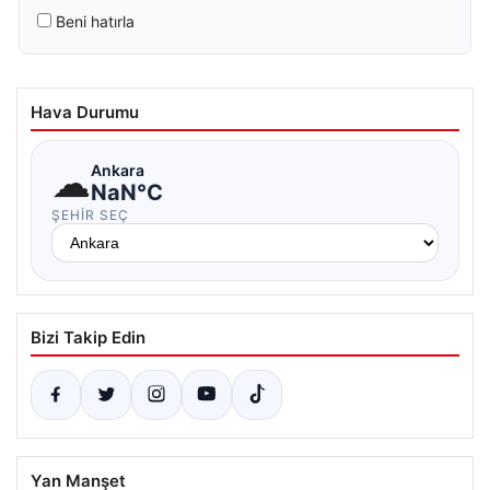
Beni hatırla
Hava Durumu
☁
Ankara
NaN°C
ŞEHIR SEÇ
Bizi Takip Edin
Yan Manşet