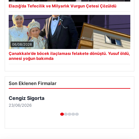
Elazığ’da Tefecilik ve Milyarlık Vurgun Çetesi Çözüldü
06/08/2026
Çanakkale’de böcek ilaçlaması felakete dönüştü. Yusuf öldü,
annesi yoğun bakımda
Son Eklenen Firmalar