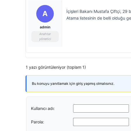
İçişleri Bakanı Mustafa Çiftçi, 29 
A
Atama listesinin de belli olduğu g
admin
Anahtar
yönetici
1 yazı görüntüleniyor (toplam 1)
Bu konuyu yanıtlamak için giriş yapmış olmalısınız.
Kullanıcı adı:
Parola: