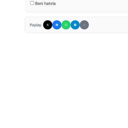
Beni hatırla
Paylaş: