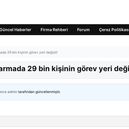
Güncel Haberler
Firma Rehberi
Forum
Çerez Politikas
da 29 bin kişinin görev yeri değişti!
rmada 29 bin kişinin görev yeri deği
 önce
admin
tarafından güncellenmiştir.