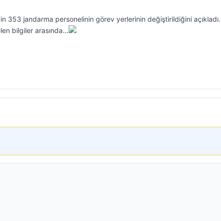
bin 353 jandarma personelinin görev yerlerinin değiştirildiğini açıkladı.
elen bilgiler arasında…