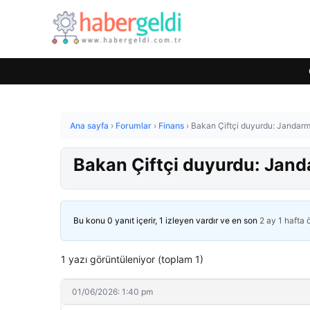
Ana sayfa
›
Forumlar
›
Finans
›
Bakan Çiftçi duyurdu: Jandarma
Bakan Çiftçi duyurdu: Janda
Bu konu 0 yanıt içerir, 1 izleyen vardır ve en son
2 ay 1 hafta
1 yazı görüntüleniyor (toplam 1)
01/06/2026: 1:40 pm