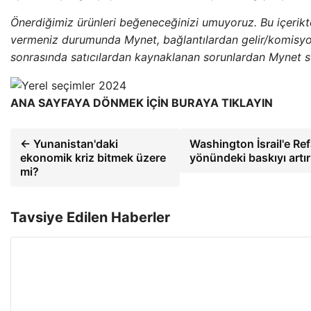
Önerdiğimiz ürünleri beğeneceğinizi umuyoruz. Bu içerikt
vermeniz durumunda Mynet, bağlantılardan gelir/komisyon
sonrasında satıcılardan kaynaklanan sorunlardan Mynet s
ANA SAYFAYA DÖNMEK İÇİN BURAYA TIKLAYIN
← Yunanistan'daki
Washington İsrail'e Ref
ekonomik kriz bitmek üzere
yönündeki baskıyı artı
mi?
Tavsiye Edilen Haberler