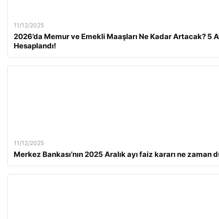
11/12/2025
2026’da Memur ve Emekli Maaşları Ne Kadar Artacak? 5 Ay
Hesaplandı!
11/12/2025
Merkez Bankası’nın 2025 Aralık ayı faiz kararı ne zaman 