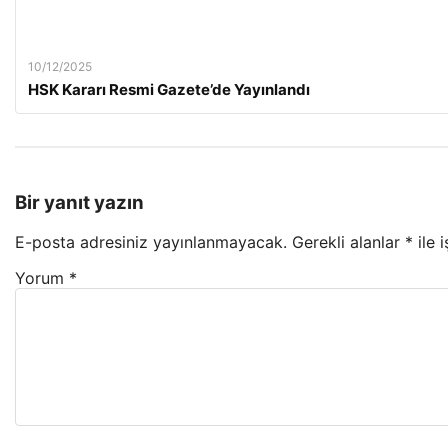
10/12/2025
HSK Kararı Resmi Gazete’de Yayınlandı
Bir yanıt yazın
E-posta adresiniz yayınlanmayacak.
Gerekli alanlar
*
ile 
Yorum
*