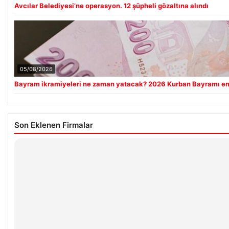
Avcılar Belediyesi’ne operasyon. 12 şüpheli gözaltına alındı
05/08/2026
Bayram ikramiyeleri ne zaman yatacak? 2026 Kurban Bayramı em
Son Eklenen Firmalar
Hastaş Beton
26/05/2026