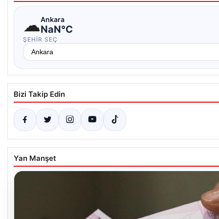
☁
Ankara
NaN°C
ŞEHIR SEÇ
Bizi Takip Edin
Yan Manşet