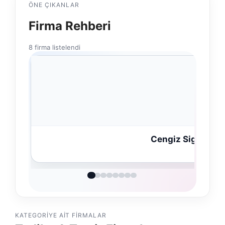
ÖNE ÇIKANLAR
Firma Rehberi
8 firma listelendi
Cengiz Sigorta
KATEGORIYE AIT FIRMALAR