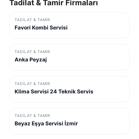
Tadilat & Tamir Firmaları
TADILAT & TAMIR
Favori Kombi Servisi
TADILAT & TAMIR
Anka Peyzaj
TADILAT & TAMIR
Klima Servisi 24 Teknik Servis
TADILAT & TAMIR
Beyaz Eşya Servisi İzmir