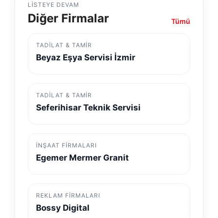
LISTEYE DEVAM
Diğer Firmalar
Tümü
TADILAT & TAMIR
Beyaz Eşya Servisi İzmir
TADILAT & TAMIR
Seferihisar Teknik Servisi
İNŞAAT FIRMALARI
Egemer Mermer Granit
REKLAM FIRMALARI
Bossy Digital