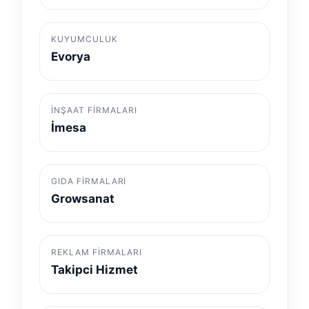
KUYUMCULUK
Evorya
İNŞAAT FIRMALARI
İmesa
GIDA FIRMALARI
Growsanat
REKLAM FIRMALARI
Takipci Hizmet