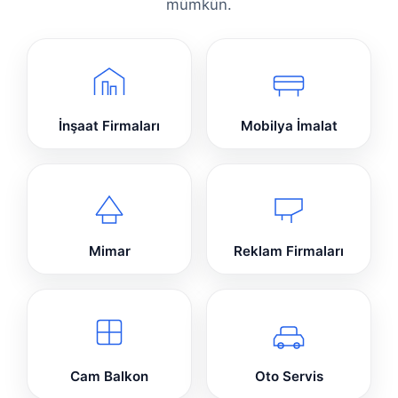
mümkün.
İnşaat Firmaları
Mobilya İmalat
Mimar
Reklam Firmaları
Cam Balkon
Oto Servis