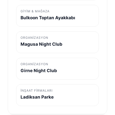
GIYIM & MAĞAZA
Bulkoon Toptan Ayakkabı
ORGANIZASYON
Magusa Night Club
ORGANIZASYON
Girne Night Club
İNŞAAT FIRMALARI
Ladiksan Parke