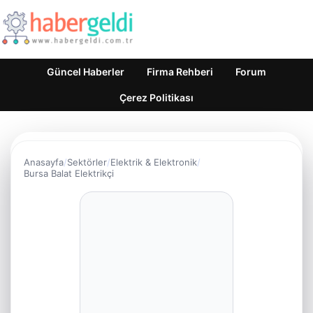
Güncel Haberler
Firma Rehberi
Forum
Çerez Politikası
Anasayfa
Sektörler
Elektrik & Elektronik
Bursa Balat Elektrikçi