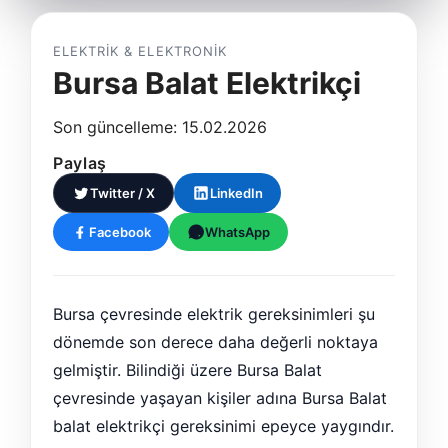
ELEKTRIK & ELEKTRONIK
Bursa Balat Elektrikçi
Son güncelleme: 15.02.2026
Paylaş
Twitter / X
LinkedIn
Facebook
WhatsApp
Bursa çevresinde elektrik gereksinimleri şu
dönemde son derece daha değerli noktaya
gelmiştir. Bilindiği üzere Bursa Balat
çevresinde yaşayan kişiler adına Bursa Balat
balat elektrikçi gereksinimi epeyce yaygındır.