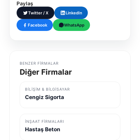
Paylaş
Twitter / X
LinkedIn
Facebook
WhatsApp
BENZER FIRMALAR
Diğer Firmalar
BILIŞIM & BILGISAYAR
Cengiz Sigorta
İNŞAAT FIRMALARI
Hastaş Beton