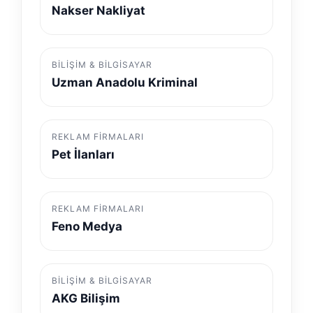
Nakser Nakliyat
BILIŞIM & BILGISAYAR
Uzman Anadolu Kriminal
REKLAM FIRMALARI
Pet İlanları
REKLAM FIRMALARI
Feno Medya
BILIŞIM & BILGISAYAR
AKG Bilişim