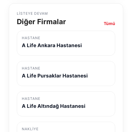
LISTEYE DEVAM
Diğer Firmalar
Tümü
HASTANE
A Life Ankara Hastanesi
HASTANE
A Life Pursaklar Hastanesi
HASTANE
A Life Altındağ Hastanesi
NAKLIYE