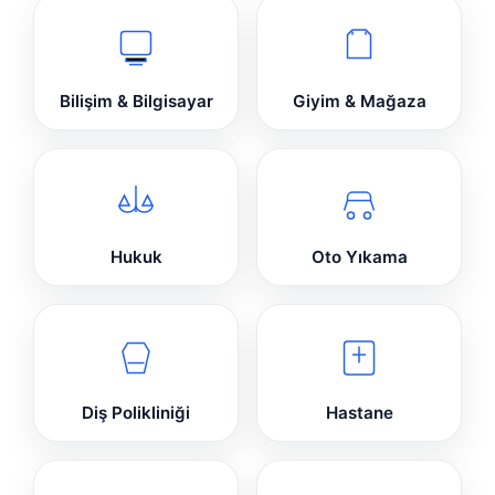
Bilişim & Bilgisayar
Giyim & Mağaza
Hukuk
Oto Yıkama
Diş Polikliniği
Hastane