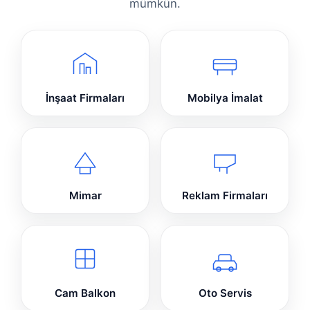
mümkün.
İnşaat Firmaları
Mobilya İmalat
Mimar
Reklam Firmaları
Cam Balkon
Oto Servis