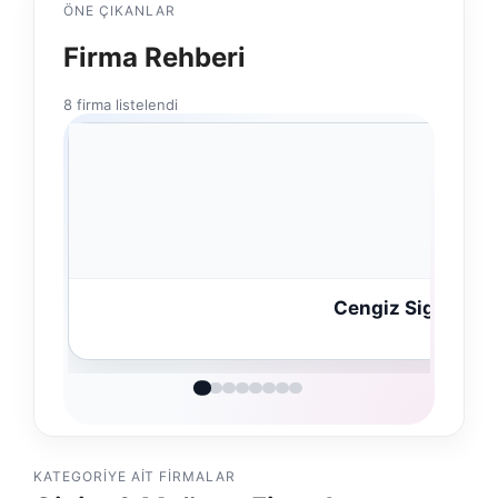
ÖNE ÇIKANLAR
Firma Rehberi
8 firma listelendi
Hastaş Bet
KATEGORIYE AIT FIRMALAR