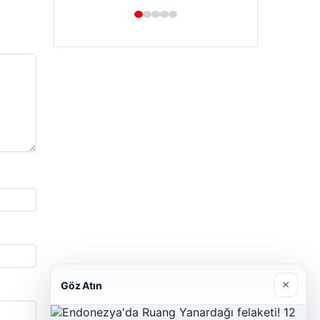
Hastaş Beton
26/05/2026
×
Göz Atın