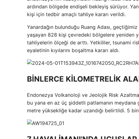
ardından bölgede endişeli bekleyiş sürüyor. Yan
kişi için tedbir amaçlı tahliye kararı verildi.
Yanardağın bulunduğu Ruang Adası, geçtiğimiz
yaşayan 828 kişi çevredeki bölgelere yeniden ye
tahliyelerin ölçeği de arttı. Yetkililer, tsunami
eyaletinin kıyılarını boşaltma kararı aldı.
BİNLERCE KİLOMETRELİK ALA
Endonezya Volkanoloji ve Jeolojik Risk Azalt
bu yana en az üç şiddetli patlamanın meydana ge
metre yüksekliğe kadar uzandığı belirtildi. 5 bi