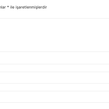
nlar
*
ile işaretlenmişlerdir