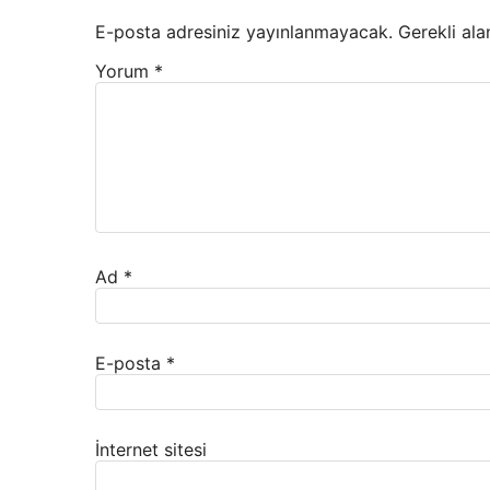
E-posta adresiniz yayınlanmayacak.
Gerekli ala
Yorum
*
Ad
*
E-posta
*
İnternet sitesi