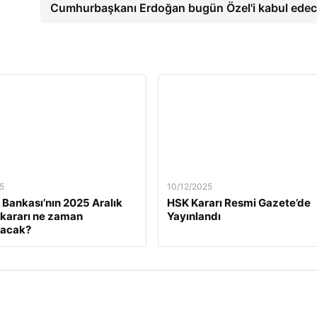
Cumhurbaşkanı Erdoğan bugün Özel'i kabul ede
5
10/12/2025
Bankası’nın 2025 Aralık
HSK Kararı Resmi Gazete’de
z kararı ne zaman
Yayınlandı
lacak?