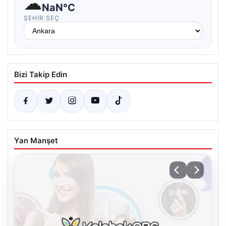
☁
NaN°C
ŞEHIR SEÇ
Bizi Takip Edin
Yan Manşet