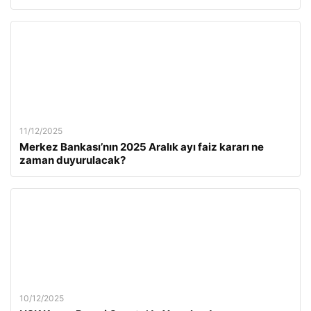
11/12/2025
Merkez Bankası’nın 2025 Aralık ayı faiz kararı ne
zaman duyurulacak?
10/12/2025