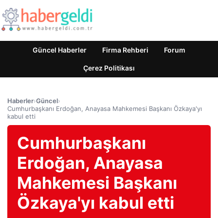
Güncel Haberler
Firma Rehberi
Forum
Çerez Politikası
Haberler
›
Güncel
›
Cumhurbaşkanı Erdoğan, Anayasa Mahkemesi Başkanı Özkaya'yı
kabul etti
Cumhurbaşkanı
Erdoğan, Anayasa
Mahkemesi Başkanı
Özkaya'yı kabul etti