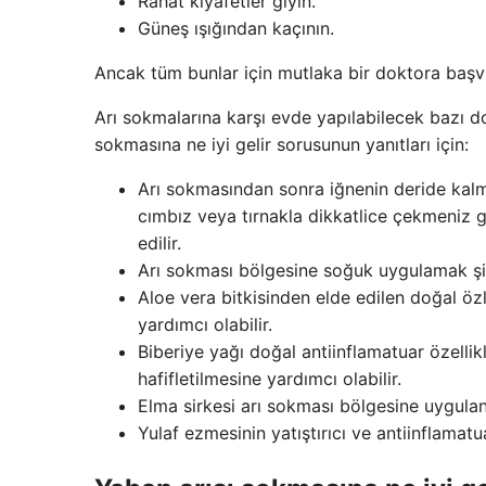
Rahat kıyafetler giyin.
Güneş ışığından kaçının.
Ancak tüm bunlar için mutlaka bir doktora başv
Arı sokmalarına karşı evde yapılabilecek bazı do
sokmasına ne iyi gelir sorusunun yanıtları için:
Arı sokmasından sonra iğnenin deride kalm
cımbız veya tırnakla dikkatlice çekmeniz
edilir.
Arı sokması bölgesine soğuk uygulamak şişl
Aloe vera bitkisinden elde edilen doğal özl
yardımcı olabilir.
Biberiye yağı doğal antiinflamatuar özellik
hafifletilmesine yardımcı olabilir.
Elma sirkesi arı sokması bölgesine uygulandı
Yulaf ezmesinin yatıştırıcı ve antiinflamatua