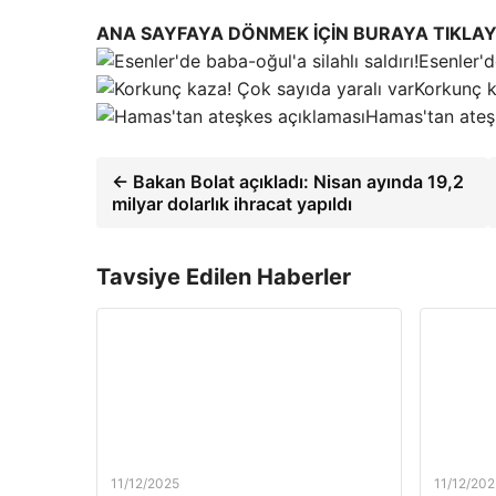
ANA SAYFAYA DÖNMEK İÇİN BURAYA TIKLAY
Esenler'd
Korkunç k
Hamas'tan ateş
← Bakan Bolat açıkladı: Nisan ayında 19,2
milyar dolarlık ihracat yapıldı
Tavsiye Edilen Haberler
11/12/2025
11/12/202