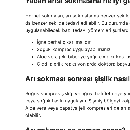
Yaban arısı sokmasına ne iyi ge
Hornet sokmaları, arı sokmalarına benzer şekilde 
da benzer şekilde tedavi edilebilir. Bu durum
uygulanabilecek bazı tedavi yöntemleri şunlardı
İğne derhal çıkarılmalıdır.
Soğuk kompres uygulayabilirsiniz
Aloe vera jeli, biberiye yağı, elma sirkesi u
Ciddi alerjik reaksiyonlarda doktora başv
Arı sokması sonrası şişlik nasıl 
Soğuk kompres şişliği ve ağrıyı hafifletmeye ya
veya soğuk havlu uygulayın. Şişmiş bölgeyi kalp 
Aloe vera veya papatya jeli kompresleri de arı s
olabilir.