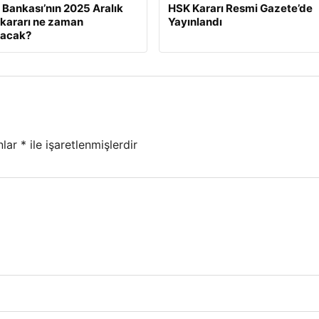
Bankası’nın 2025 Aralık
HSK Kararı Resmi Gazete’de
z kararı ne zaman
Yayınlandı
lacak?
nlar
*
ile işaretlenmişlerdir