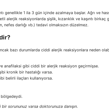
ıntı genellikle 1 ila 3 gün içinde azalmaya başlar. Ağrı ve has
 alerjik reaksiyonlarda şişlik, kızarıklık ve kaşıntı birkaç 
n, nefes darlığı vb.) tedavi olmaksızın düzelmez.
dir?
 Ancak bazı durumlarda ciddi alerjik reaksiyonlara neden olab
 anafilaksi gibi ciddi bir alerjik reaksiyon geçirmişse.
bi kronik bir hastalığı varsa.
i belirli ilaçları kullanıyorsa.
 bölgedeydi.
bbi bir sorununuz varsa doktorunuza danışın.