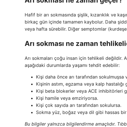
Arı sokması ne zaman geçer?
Hafif bir arı sokmasında şişlik, kızarıklık ve kaş
birkaç gün içinde tamamen kaybolur. Daha şiddetli
veya hafta sürebilir. Diğer semptomlar (kurdeşe
Arı sokması ne zaman tehlikeli
Arı sokmaları çoğu insan için tehlikeli değildir.
aşağıdaki durumlarda yaşamı tehdit edebilir:
Kişi daha önce arı tarafından sokulmuşsa ve
Kişinin astım, egzama veya kalp hastalığı gi
Kişi beta blokerler veya ACE inhibitörleri gib
Kişi hamile veya emziriyorsa.
Kişi çok sayıda arı tarafından sokulursa.
Sokma yüz, boğaz veya dil gibi hassas bir
Bu bilgiler yalnızca bilgilendirme amaçlıdır. Tı