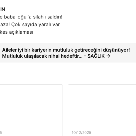
IN
e baba-oğul'a silahlı saldırı!
aza! Çok sayıda yaralı var
kes açıklaması
Aileler iyi bir kariyerin mutluluk getireceğini düşünüyor!
Mutluluk ulaşılacak nihai hedeftir… – SAĞLIK →
5
10/12/2025