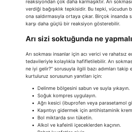
reaksiyondan çok daha karmaşıktır. Arı sokması 
verdiği bağışıklık tepkisidir. Bu tepki, vücudun b
ona saldırmasıyla ortaya çıkar. Birçok insanda sa
karşı daha güçlü bir reaksiyon gösterebilir.
Arı sizi soktuğunda ne yapmalı
Arı sokması insanlar için acı verici ve rahatsız
tedavileriyle kolaylıkla hafifletilebilir. Arı so
ne iyi gelir?” sorusuyla ilgili bazı adımları takip
kurtuluruz sorusunun yanıtları için:
Delinme bölgesini sabun ve suyla yıkayın.
Soğuk kompres uygulayın.
Ağrı kesici (ibuprofen veya parasetamol gibi
Kaşıntıyı gidermek için antihistaminik krem ​
Bol miktarda sıvı tüketin.
Alkol ve kafeinli içeceklerden kaçının.