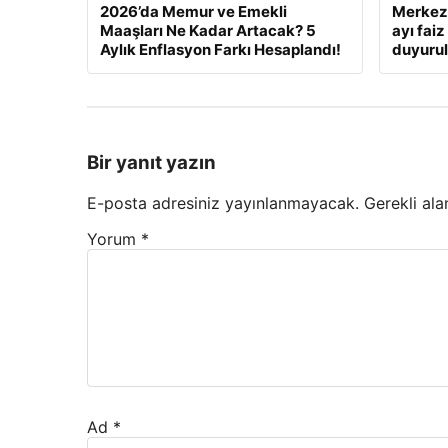
2026’da Memur ve Emekli
Merkez 
Maaşları Ne Kadar Artacak? 5
ayı fai
Aylık Enflasyon Farkı Hesaplandı!
duyuru
Bir yanıt yazın
E-posta adresiniz yayınlanmayacak.
Gerekli ala
Yorum
*
Ad
*