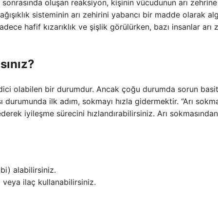
sonrasında oluşan reaksiyon, kişinin vücudunun arı zehrine
ağışıklık sisteminin arı zehirini yabancı bir madde olarak alg
dece hafif kızarıklık ve şişlik görülürken, bazı insanlar arı 
sınız?
 edici olabilen bir durumdur. Ancak çoğu durumda sorun basi
kması durumunda ilk adım, sokmayı hızla gidermektir. “Arı sokm
 ederek iyileşme sürecini hızlandırabilirsiniz. Arı sokmasından
) alabilirsiniz.
​veya ilaç kullanabilirsiniz.