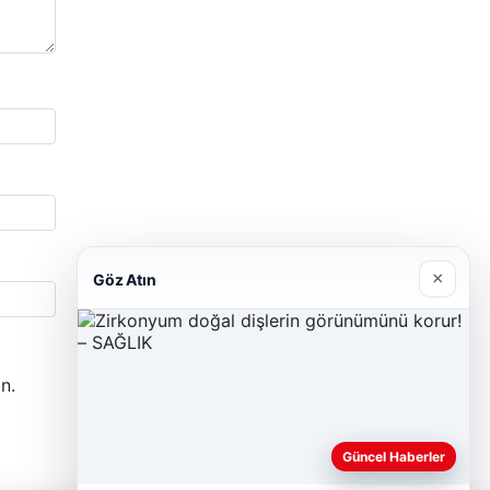
×
Göz Atın
n.
Güncel Haberler