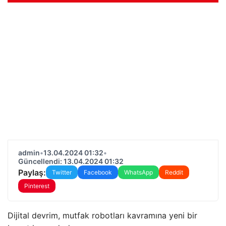
admin
•
13.04.2024 01:32
•
Güncellendi: 13.04.2024 01:32
Paylaş:
Twitter
Facebook
WhatsApp
Reddit
Pinterest
Dijital devrim, mutfak robotları kavramına yeni bir