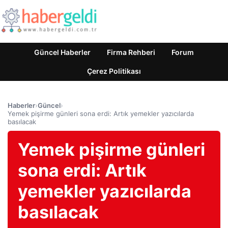
Güncel Haberler
Firma Rehberi
Forum
Çerez Politikası
Haberler
›
Güncel
›
Yemek pişirme günleri sona erdi: Artık yemekler yazıcılarda
basılacak
Yemek pişirme günleri
sona erdi: Artık
yemekler yazıcılarda
basılacak