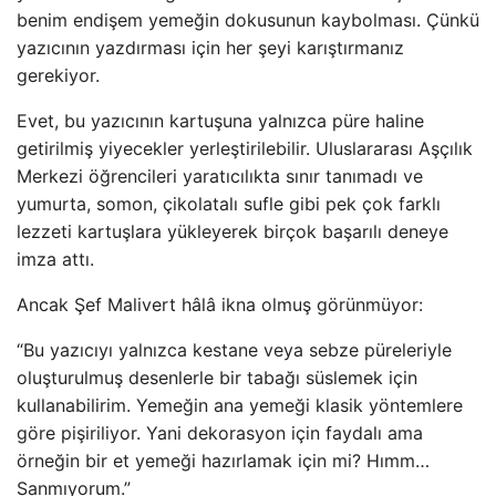
benim endişem yemeğin dokusunun kaybolması. Çünkü
yazıcının yazdırması için her şeyi karıştırmanız
gerekiyor.
Evet, bu yazıcının kartuşuna yalnızca püre haline
getirilmiş yiyecekler yerleştirilebilir. Uluslararası Aşçılık
Merkezi öğrencileri yaratıcılıkta sınır tanımadı ve
yumurta, somon, çikolatalı sufle gibi pek çok farklı
lezzeti kartuşlara yükleyerek birçok başarılı deneye
imza attı.
Ancak Şef Malivert hâlâ ikna olmuş görünmüyor:
“Bu yazıcıyı yalnızca kestane veya sebze püreleriyle
oluşturulmuş desenlerle bir tabağı süslemek için
kullanabilirim. Yemeğin ana yemeği klasik yöntemlere
göre pişiriliyor. Yani dekorasyon için faydalı ama
örneğin bir et yemeği hazırlamak için mi? Hımm…
Sanmıyorum.”