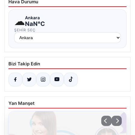
Hava Durumu
☁
Ankara
NaN°C
ŞEHIR SEÇ
Bizi Takip Edin
Yan Manşet