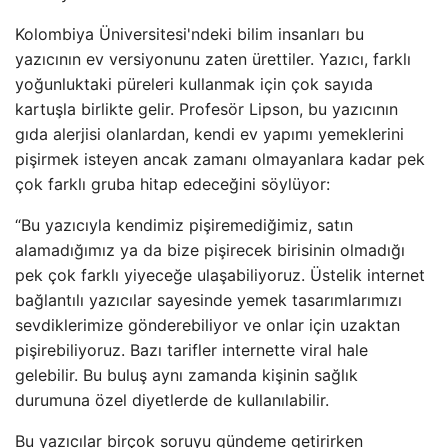
Kolombiya Üniversitesi'ndeki bilim insanları bu
yazıcının ev versiyonunu zaten ürettiler. Yazıcı, farklı
yoğunluktaki püreleri kullanmak için çok sayıda
kartuşla birlikte gelir. Profesör Lipson, bu yazıcının
gıda alerjisi olanlardan, kendi ev yapımı yemeklerini
pişirmek isteyen ancak zamanı olmayanlara kadar pek
çok farklı gruba hitap edeceğini söylüyor:
“Bu yazıcıyla kendimiz pişiremediğimiz, satın
alamadığımız ya da bize pişirecek birisinin olmadığı
pek çok farklı yiyeceğe ulaşabiliyoruz. Üstelik internet
bağlantılı yazıcılar sayesinde yemek tasarımlarımızı
sevdiklerimize gönderebiliyor ve onlar için uzaktan
pişirebiliyoruz. Bazı tarifler internette viral hale
gelebilir. Bu buluş aynı zamanda kişinin sağlık
durumuna özel diyetlerde de kullanılabilir.
Bu yazıcılar birçok soruyu gündeme getirirken