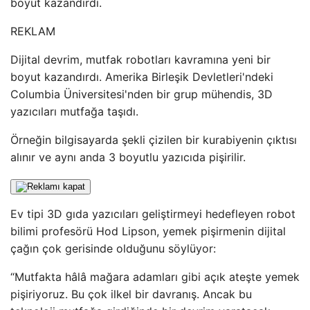
boyut kazandırdı.
REKLAM
Dijital devrim, mutfak robotları kavramına yeni bir
boyut kazandırdı. Amerika Birleşik Devletleri'ndeki
Columbia Üniversitesi'nden bir grup mühendis, 3D
yazıcıları mutfağa taşıdı.
Örneğin bilgisayarda şekli çizilen bir kurabiyenin çıktısı
alınır ve aynı anda 3 boyutlu yazıcıda pişirilir.
Ev tipi 3D gıda yazıcıları geliştirmeyi hedefleyen robot
bilimi profesörü Hod Lipson, yemek pişirmenin dijital
çağın çok gerisinde olduğunu söylüyor:
“Mutfakta hâlâ mağara adamları gibi açık ateşte yemek
pişiriyoruz. Bu çok ilkel bir davranış. Ancak bu