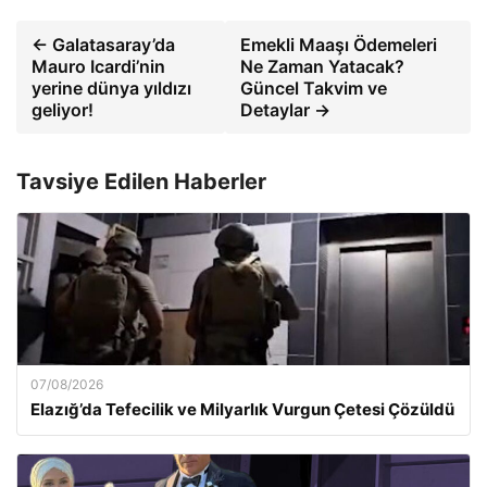
← Galatasaray’da
Emekli Maaşı Ödemeleri
Mauro Icardi’nin
Ne Zaman Yatacak?
yerine dünya yıldızı
Güncel Takvim ve
geliyor!
Detaylar →
Tavsiye Edilen Haberler
07/08/2026
Elazığ’da Tefecilik ve Milyarlık Vurgun Çetesi Çözüldü