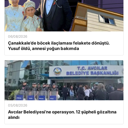
06/08/2026
Çanakkale’de böcek ilaçlaması felakete dönüştü.
Yusuf öldü, annesi yoğun bakımda
05/08/2026
Avcılar Belediyesi’ne operasyon. 12 şüpheli gözaltına
alındı