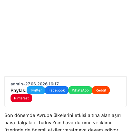
admin
•
27.06.2026 16:17
Paylaş:
Twitter
Facebook
WhatsApp
Reddit
Pinterest
Son dönemde Avrupa ülkelerini etkisi altına alan aşırı
hava dalgaları, Türkiye’nin hava durumu ve iklimi
üzerinde de önemli etkiler yaratmaya devam ediyor.