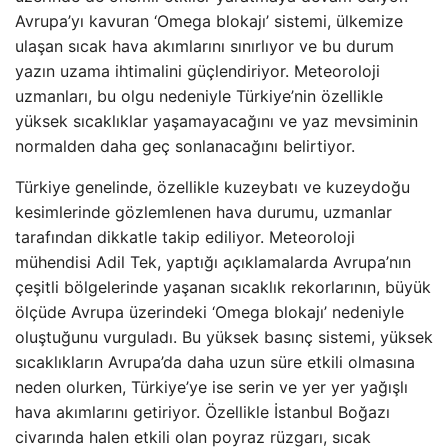
Avrupa’yı kavuran ‘Omega blokajı’ sistemi, ülkemize
ulaşan sıcak hava akımlarını sınırlıyor ve bu durum
yazın uzama ihtimalini güçlendiriyor. Meteoroloji
uzmanları, bu olgu nedeniyle Türkiye’nin özellikle
yüksek sıcaklıklar yaşamayacağını ve yaz mevsiminin
normalden daha geç sonlanacağını belirtiyor.
Türkiye genelinde, özellikle kuzeybatı ve kuzeydoğu
kesimlerinde gözlemlenen hava durumu, uzmanlar
tarafından dikkatle takip ediliyor. Meteoroloji
mühendisi Adil Tek, yaptığı açıklamalarda Avrupa’nın
çeşitli bölgelerinde yaşanan sıcaklık rekorlarının, büyük
ölçüde Avrupa üzerindeki ‘Omega blokajı’ nedeniyle
oluştuğunu vurguladı. Bu yüksek basınç sistemi, yüksek
sıcaklıkların Avrupa’da daha uzun süre etkili olmasına
neden olurken, Türkiye’ye ise serin ve yer yer yağışlı
hava akımlarını getiriyor. Özellikle İstanbul Boğazı
civarında halen etkili olan poyraz rüzgarı, sıcak