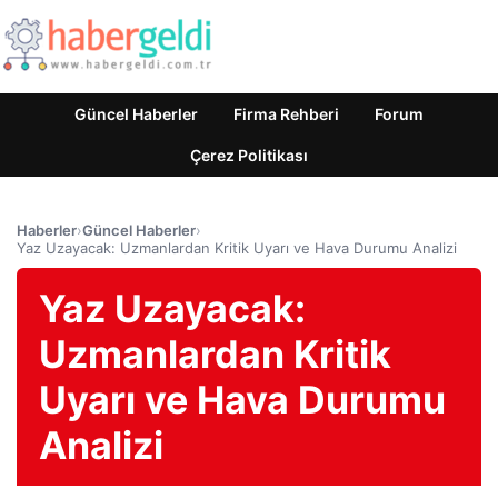
Güncel Haberler
Firma Rehberi
Forum
Çerez Politikası
Haberler
›
Güncel Haberler
›
Yaz Uzayacak: Uzmanlardan Kritik Uyarı ve Hava Durumu Analizi
Yaz Uzayacak:
Uzmanlardan Kritik
Uyarı ve Hava Durumu
Analizi