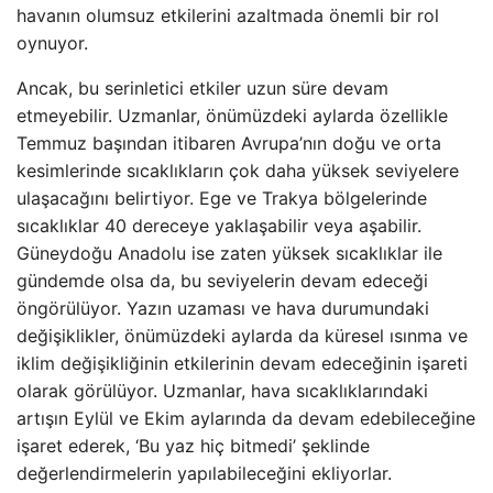
havanın olumsuz etkilerini azaltmada önemli bir rol
oynuyor.
Ancak, bu serinletici etkiler uzun süre devam
etmeyebilir. Uzmanlar, önümüzdeki aylarda özellikle
Temmuz başından itibaren Avrupa’nın doğu ve orta
kesimlerinde sıcaklıkların çok daha yüksek seviyelere
ulaşacağını belirtiyor. Ege ve Trakya bölgelerinde
sıcaklıklar 40 dereceye yaklaşabilir veya aşabilir.
Güneydoğu Anadolu ise zaten yüksek sıcaklıklar ile
gündemde olsa da, bu seviyelerin devam edeceği
öngörülüyor. Yazın uzaması ve hava durumundaki
değişiklikler, önümüzdeki aylarda da küresel ısınma ve
iklim değişikliğinin etkilerinin devam edeceğinin işareti
olarak görülüyor. Uzmanlar, hava sıcaklıklarındaki
artışın Eylül ve Ekim aylarında da devam edebileceğine
işaret ederek, ‘Bu yaz hiç bitmedi’ şeklinde
değerlendirmelerin yapılabileceğini ekliyorlar.