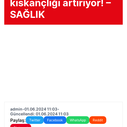
kıskançlığı artırıyor! –
SAĞLIK
admin
•
01.06.2024 11:03
•
Güncellendi: 01.06.2024 11:03
Paylaş:
Twitter
Facebook
WhatsApp
Reddit