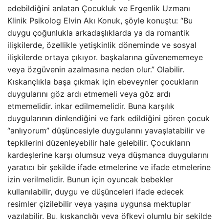
edebildiğini anlatan Çocukluk ve Ergenlik Uzmanı
Klinik Psikolog Elvin Akı Konuk, şöyle konuştu: “Bu
duygu çoğunlukla arkadaşlıklarda ya da romantik
ilişkilerde, özellikle yetişkinlik döneminde ve sosyal
ilişkilerde ortaya çıkıyor. başkalarına güvenememeye
veya özgüvenin azalmasına neden olur.” Olabilir.
Kıskançlıkla başa çıkmak için ebeveynler çocukların
duygularını göz ardı etmemeli veya göz ardı
etmemelidir.
inkar edilmemelidir. Buna karşılık
duygularının dinlendiğini ve fark edildiğini gören çocuk
“anlıyorum” düşüncesiyle duygularını yavaşlatabilir ve
tepkilerini düzenleyebilir hale gelebilir. Çocukların
kardeşlerine karşı olumsuz veya düşmanca duygularını
yaratıcı bir şekilde ifade etmelerine ve ifade etmelerine
izin verilmelidir. Bunun için oyuncak bebekler
kullanılabilir, duygu ve düşünceleri ifade edecek
resimler çizilebilir veya yaşına uygunsa mektuplar
yazılabilir. Bu, kıskançlığı veya öfkeyi olumlu bir şekilde