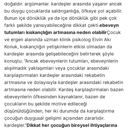
doğaldır. argümanlar. kardeşler arasında yaşanır ancak
bu duygu çocuklarda saldırganlığa, öfkeye yol açabilir.
Bunun içe dönüklük ya da içe dönüklük gibi pek çok
farklı şekilde yansıyabileceğine dikkat çekti.
ebeveyn
tutumları
kıskançlığın artmasına neden olabilir
Çocuk
ve ergen alanında uzman klinik psikolog Elvin Akı
Konuk, kıskançlığın yetişkinlerin etkisi olmadan da
kardeşler arasında gelişebileceğini belirterek şöyle
konuştu: “Ancak ebeveynlerin tutumları, ebeveynlerin
alışılmadık yaklaşımları veya çocuklar arasındaki
karşılaştırmaları kardeşler arasındaki rekabetin
artmasına ve dolayısıyla kardeşler arasındaki rekabetin
artmasına neden olabilir. Kardeş karşılaştırmaları bazen
ebeveynlerin öfkesinden kaynaklanır, bazen de
çocukların bu şekilde motive edileceği
düşünüldüğünden, her iki durumda da karşılaştırma
çocuğun duygusal gelişimi açısından zararlıdır.
kardeşler.”
Dikkat her çocuğun bireysel ihtiyaçlarına