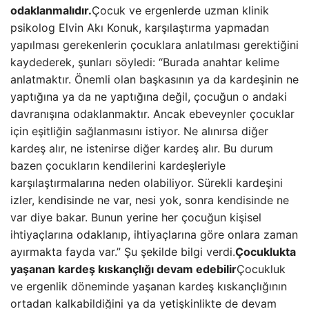
odaklanmalıdır.
Çocuk ve ergenlerde uzman klinik
psikolog Elvin Akı Konuk, karşılaştırma yapmadan
yapılması gerekenlerin çocuklara anlatılması gerektiğini
kaydederek, şunları söyledi: “Burada anahtar kelime
anlatmaktır. Önemli olan başkasının ya da kardeşinin ne
yaptığına ya da ne yaptığına değil, çocuğun o andaki
davranışına odaklanmaktır. Ancak ebeveynler çocuklar
için eşitliğin sağlanmasını istiyor. Ne alınırsa diğer
kardeş alır, ne istenirse diğer kardeş alır. Bu durum
bazen çocukların kendilerini kardeşleriyle
karşılaştırmalarına neden olabiliyor. Sürekli kardeşini
izler, kendisinde ne var, nesi yok, sonra kendisinde ne
var diye bakar. Bunun yerine her çocuğun kişisel
ihtiyaçlarına odaklanıp, ihtiyaçlarına göre onlara zaman
ayırmakta fayda var.” Şu şekilde bilgi verdi.
Çocuklukta
yaşanan kardeş kıskançlığı devam edebilir
Çocukluk
ve ergenlik döneminde yaşanan kardeş kıskançlığının
ortadan kalkabildiğini ya da yetişkinlikte de devam