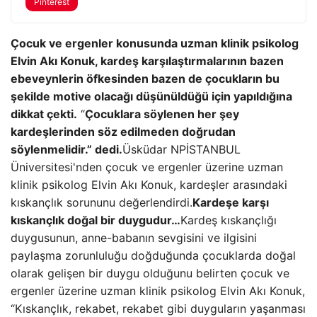
Pinterest
Çocuk ve ergenler konusunda uzman klinik psikolog
Elvin Akı Konuk, kardeş karşılaştırmalarının bazen
ebeveynlerin öfkesinden bazen de çocukların bu
şekilde motive olacağı düşünüldüğü için yapıldığına
dikkat çekti.
“
Çocuklara söylenen her şey
kardeşlerinden söz edilmeden doğrudan
söylenmelidir.” dedi.
Üsküdar NPİSTANBUL
Üniversitesi'nden çocuk ve ergenler üzerine uzman
klinik psikolog Elvin Akı Konuk, kardeşler arasındaki
kıskançlık sorununu değerlendirdi.
Kardeşe karşı
kıskançlık doğal bir duygudur…
Kardeş kıskançlığı
duygusunun, anne-babanın sevgisini ve ilgisini
paylaşma zorunluluğu doğduğunda çocuklarda doğal
olarak gelişen bir duygu olduğunu belirten çocuk ve
ergenler üzerine uzman klinik psikolog Elvin Akı Konuk,
“Kıskançlık, rekabet, rekabet gibi duyguların yaşanması