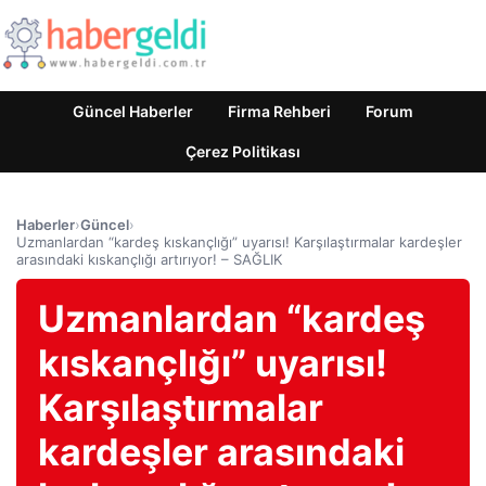
Güncel Haberler
Firma Rehberi
Forum
Çerez Politikası
Haberler
›
Güncel
›
Uzmanlardan “kardeş kıskançlığı” uyarısı! Karşılaştırmalar kardeşler
arasındaki kıskançlığı artırıyor! – SAĞLIK
Uzmanlardan “kardeş
kıskançlığı” uyarısı!
Karşılaştırmalar
kardeşler arasındaki