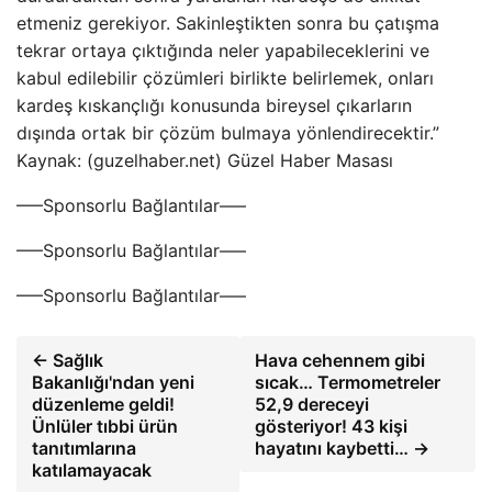
etmeniz gerekiyor. Sakinleştikten sonra bu çatışma
tekrar ortaya çıktığında neler yapabileceklerini ve
kabul edilebilir çözümleri birlikte belirlemek, onları
kardeş kıskançlığı konusunda bireysel çıkarların
dışında ortak bir çözüm bulmaya yönlendirecektir.”
Kaynak: (guzelhaber.net) Güzel Haber Masası
—–Sponsorlu Bağlantılar—–
—–Sponsorlu Bağlantılar—–
—–Sponsorlu Bağlantılar—–
← Sağlık
Hava cehennem gibi
Bakanlığı'ndan yeni
sıcak… Termometreler
düzenleme geldi!
52,9 dereceyi
Ünlüler tıbbi ürün
gösteriyor! 43 kişi
tanıtımlarına
hayatını kaybetti… →
katılamayacak