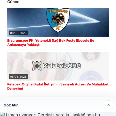
Güncel
08/08/2026
Erzurumspor FK, Yetenekli Sağ Bek Festy Ebosele ile
Anlaşmaya Yaklaştı
08/08/2026
Kelebek.Org İle Dijital İletişimin Seviyeli Adresi Ve Muhabbet
Deneyimi
×
Göz Atın
Son Eklenen Firmalar