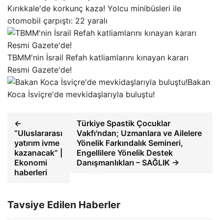
Kırıkkale'de korkunç kaza! Yolcu minibüsleri ile
otomobil çarpıştı: 22 yaralı
TBMM'nin İsrail Refah katliamlarını kınayan kararı
Resmi Gazete'de!
Bakan
Koca İsviçre'de mevkidaşlarıyla buluştu!
←
Türkiye Spastik Çocuklar
“Uluslararası
Vakfı'ndan; Uzmanlara ve Ailelere
yatırım ivme
Yönelik Farkındalık Semineri,
kazanacak” |
Engellilere Yönelik Destek
Ekonomi
Danışmanlıkları – SAĞLIK →
haberleri
Tavsiye Edilen Haberler