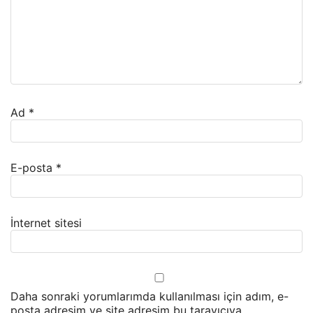
Ad
*
E-posta
*
İnternet sitesi
Daha sonraki yorumlarımda kullanılması için adım, e-
posta adresim ve site adresim bu tarayıcıya