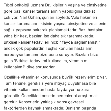
Tıbbi onkoloji uzmanı Dr., kişilerin yaşına ve cinsiyetine
göre bazı kanser taramalarının yapıldığına dikkat
çekiyor. Nail Özhan, şunları söyledi: “Aile hekimleri
kanser taramalarını kişinin yaşına, cinsiyetine ve ailenin
sağlık yapısına bakarak planlamaktadır. Bazı hastalar
yılda bir kez, bazıları ise daha sık taranmaktadır.
Bitkisel kanser tedavileri hiçbir fayda sağlamamıştır
ancak çok popülerdir. Teşhis konulan hastaların
neredeyse tamamı bize bunu soruyor. Bazıları bize
gelip 'Bitkisel tedavi mi kullanalım, vitamin mi
kullanalım?' diye soruyorlar.
Özellikle vitaminler konusunda büyük rezervlerimiz var.
Tam tersine, gereksiz yere ihtiyaç duyulmasa bile
vitamin kullanımından hasta fayda yerine zarar
görebilir. Öncelikle kanserin nedenlerini araştırmak
gerekir. Kanserlerin yaklaşık yarısı çevresel
faktörlerden kaynaklanmaktadır. Bunların başında