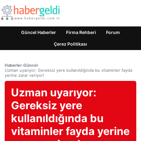
Güncel Haberler
Firma Rehberi
Forum
Çerez Politikası
Haberler
›
Güncel
›
Uzman uyarıyor: Gereksiz yere kullanıldığında bu vitaminler fayda
yerine zarar veriyor!
Uzman uyarıyor:
Gereksiz yere
kullanıldığında bu
vitaminler fayda yerine