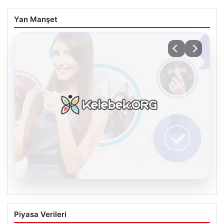
Yan Manşet
08.08.2026
Kelebek.Org İle Dijital İletişimin Seviyeli
Piyasa Verileri
Adresi Ve Muhabbet Deneyimi