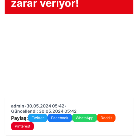
zarar veriyor!
admin
•
30.05.2024 05:42
•
Güncellendi: 30.05.2024 05:42
Paylaş:
Twitter
Facebook
WhatsApp
Reddit
Pinterest