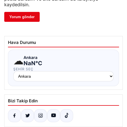
kaydedilsin.
Hava Durumu
☁
Ankara
NaN°C
ŞEHIR SEÇ
Bizi Takip Edin