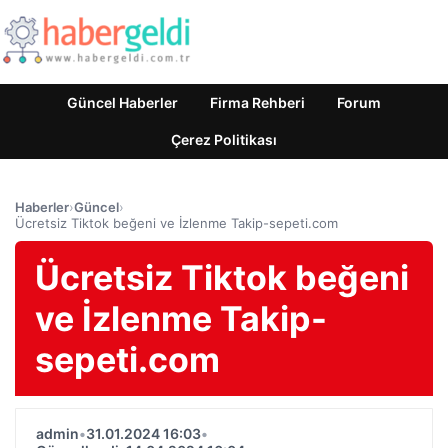
Güncel Haberler
Firma Rehberi
Forum
Çerez Politikası
Haberler
›
Güncel
›
Ücretsiz Tiktok beğeni ve İzlenme Takip-sepeti.com
Ücretsiz Tiktok beğeni
ve İzlenme Takip-
sepeti.com
admin
•
31.01.2024 16:03
•