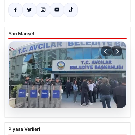
Yan Manşet
05.08.2026
Avcılar Belediyesi’ne operasyon. 12
Piyasa Verileri
şüpheli gözaltına alındı