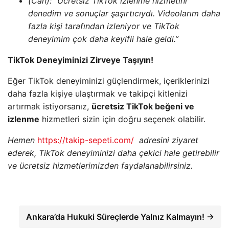
(Can): “Ücretsiz TikTok izlenme hizmetini
denedim ve sonuçlar şaşırtıcıydı. Videolarım daha
fazla kişi tarafından izleniyor ve TikTok
deneyimim çok daha keyifli hale geldi.”
TikTok Deneyiminizi Zirveye Taşıyın!
Eğer TikTok deneyiminizi güçlendirmek, içeriklerinizi
daha fazla kişiye ulaştırmak ve takipçi kitlenizi
artırmak istiyorsanız,
ücretsiz TikTok beğeni ve
izlenme
hizmetleri sizin için doğru seçenek olabilir.
Hemen
https://takip-sepeti.com/
adresini ziyaret
ederek, TikTok deneyiminizi daha çekici hale getirebilir
ve ücretsiz hizmetlerimizden faydalanabilirsiniz.
Ankara’da Hukuki Süreçlerde Yalnız Kalmayın! →