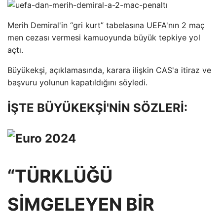
Merih Demiral'in “gri kurt” tabelasına UEFA'nın 2 maç
men cezası vermesi kamuoyunda büyük tepkiye yol
açtı.
Büyükekşi, açıklamasında, karara ilişkin CAS'a itiraz ve
başvuru yolunun kapatıldığını söyledi.
İŞTE BÜYÜKEKŞİ'NİN SÖZLERİ:
“TÜRKLÜĞÜ
SİMGELEYEN BİR