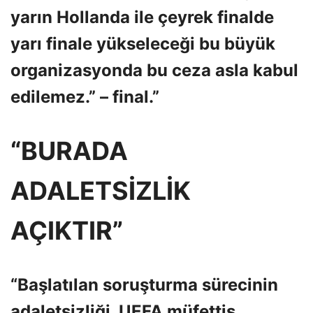
yarın Hollanda ile çeyrek finalde
yarı finale yükseleceği bu büyük
organizasyonda bu ceza asla kabul
edilemez.” – final.”
“BURADA
ADALETSİZLİK
AÇIKTIR”
“Başlatılan soruşturma sürecinin
adaletsizliği, UEFA müfettiş