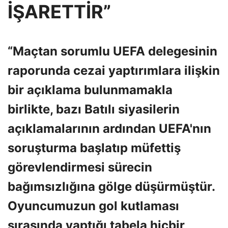
İŞARETTİR”
“Maçtan sorumlu UEFA delegesinin
raporunda cezai yaptırımlara ilişkin
bir açıklama bulunmamakla
birlikte, bazı Batılı siyasilerin
açıklamalarının ardından UEFA'nın
soruşturma başlatıp müfettiş
görevlendirmesi sürecin
bağımsızlığına gölge düşürmüştür.
Oyuncumuzun gol kutlaması
sırasında yaptığı tabela hiçbir