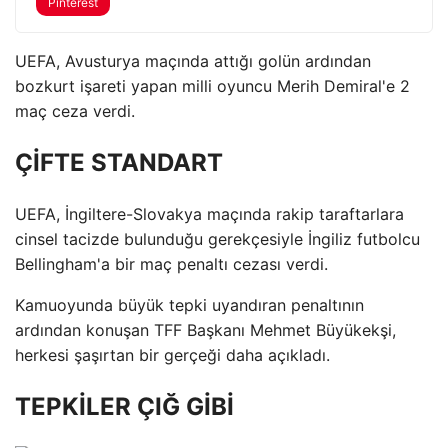
Pinterest
UEFA, Avusturya maçında attığı golün ardından
bozkurt işareti yapan milli oyuncu Merih Demiral'e 2
maç ceza verdi.
ÇİFTE STANDART
UEFA, İngiltere-Slovakya maçında rakip taraftarlara
cinsel tacizde bulunduğu gerekçesiyle İngiliz futbolcu
Bellingham'a bir maç penaltı cezası verdi.
Kamuoyunda büyük tepki uyandıran penaltının
ardından konuşan TFF Başkanı Mehmet Büyükekşi,
herkesi şaşırtan bir gerçeği daha açıkladı.
TEPKİLER ÇIĞ GİBİ