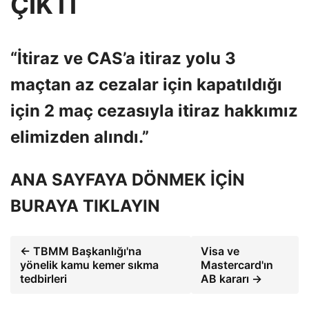
ÇIKTI
“İtiraz ve CAS’a itiraz yolu 3
maçtan az cezalar için kapatıldığı
için 2 maç cezasıyla itiraz hakkımız
elimizden alındı.”
ANA SAYFAYA DÖNMEK İÇİN
BURAYA TIKLAYIN
← TBMM Başkanlığı'na
Visa ve
yönelik kamu kemer sıkma
Mastercard'ın
tedbirleri
AB kararı →