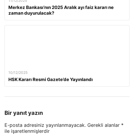
11/12/2025
Merkez Bankası’nın 2025 Aralık ayı faiz kararı ne
zaman duyurulacak?
10/12/2025
HSK Kararı Resmi Gazete’de Yayınlandı
Bir yanıt yazın
E-posta adresiniz yayınlanmayacak.
Gerekli alanlar
*
ile işaretlenmişlerdir