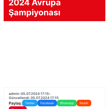
2024 Avrupa
Şampiyonası
admin
•
05.07.2024 17:15
•
Güncellendi: 05.07.2024 17:15
Paylaş:
Twitter
Facebook
WhatsApp
Reddit