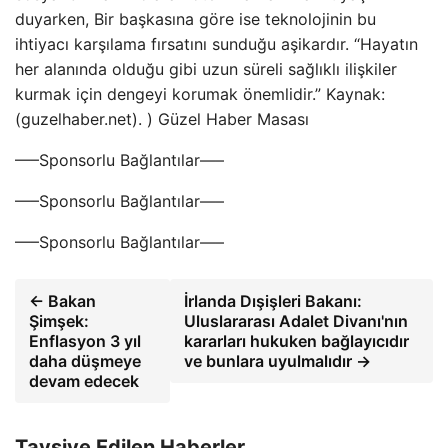
duyarken, Bir başkasına göre ise teknolojinin bu
ihtiyacı karşılama fırsatını sunduğu aşikardır. “Hayatın
her alanında olduğu gibi uzun süreli sağlıklı ilişkiler
kurmak için dengeyi korumak önemlidir.” Kaynak:
(guzelhaber.net). ) Güzel Haber Masası
—–Sponsorlu Bağlantılar—–
—–Sponsorlu Bağlantılar—–
—–Sponsorlu Bağlantılar—–
← Bakan
İrlanda Dışişleri Bakanı:
Şimşek:
Uluslararası Adalet Divanı'nın
Enflasyon 3 yıl
kararları hukuken bağlayıcıdır
daha düşmeye
ve bunlara uyulmalıdır →
devam edecek
Tavsiye Edilen Haberler