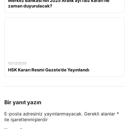
Merkez Bankası’nın 2025 Aralık ayı faiz kararı ne
zaman duyurulacak?
10/12/2025
HSK Kararı Resmi Gazete’de Yayınlandı
Bir yanıt yazın
E-posta adresiniz yayınlanmayacak.
Gerekli alanlar
*
ile işaretlenmişlerdir