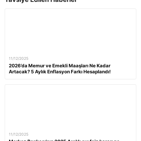
11/12/2025
2026’da Memur ve Emekli Maaşları Ne Kadar
Artacak? 5 Aylık Enflasyon Farkı Hesaplandı!
11/12/2025