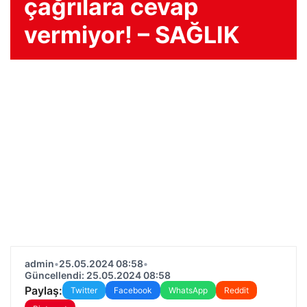
çağrılara cevap
vermiyor! – SAĞLIK
admin
•
25.05.2024 08:58
•
Güncellendi: 25.05.2024 08:58
Paylaş:
Twitter
Facebook
WhatsApp
Reddit