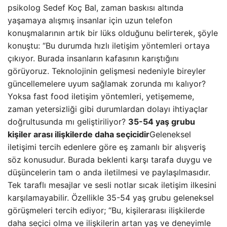
psikolog Sedef Koç Bal, zaman baskısı altında
yaşamaya alışmış insanlar için uzun telefon
konuşmalarının artık bir lüks olduğunu belirterek, şöyle
konuştu: “Bu durumda hızlı iletişim yöntemleri ortaya
çıkıyor. Burada insanların kafasının karıştığını
görüyoruz. Teknolojinin gelişmesi nedeniyle bireyler
güncellemelere uyum sağlamak zorunda mı kalıyor?
Yoksa fast food iletişim yöntemleri, yetişememe,
zaman yetersizliği gibi durumlardan dolayı ihtiyaçlar
doğrultusunda mı geliştiriliyor?
35-54 yaş grubu
kişiler arası ilişkilerde daha seçicidir
Geleneksel
iletişimi tercih edenlere göre eş zamanlı bir alışveriş
söz konusudur. Burada beklenti karşı tarafa duygu ve
düşüncelerin tam o anda iletilmesi ve paylaşılmasıdır.
Tek taraflı mesajlar ve sesli notlar sıcak iletişim ilkesini
karşılamayabilir. Özellikle 35-54 yaş grubu geleneksel
görüşmeleri tercih ediyor; “Bu, kişilerarası ilişkilerde
daha seçici olma ve ilişkilerin artan yaş ve deneyimle