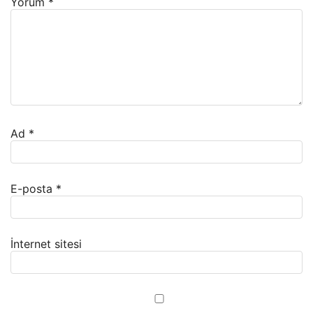
Yorum
*
Ad
*
E-posta
*
İnternet sitesi