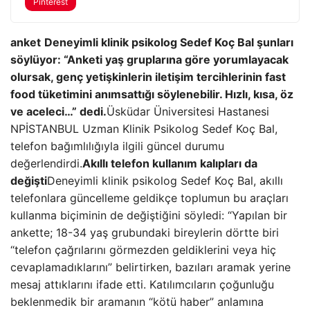
Pinterest
anket
Deneyimli klinik psikolog Sedef Koç Bal şunları
söylüyor: “Anketi yaş gruplarına göre yorumlayacak
olursak, genç yetişkinlerin iletişim tercihlerinin fast
food tüketimini anımsattığı söylenebilir. Hızlı, kısa, öz
ve aceleci…” dedi.
Üsküdar Üniversitesi Hastanesi
NPİSTANBUL Uzman Klinik Psikolog Sedef Koç Bal,
telefon bağımlılığıyla ilgili güncel durumu
değerlendirdi.
Akıllı telefon kullanım kalıpları da
değişti
Deneyimli klinik psikolog Sedef Koç Bal, akıllı
telefonlara güncelleme geldikçe toplumun bu araçları
kullanma biçiminin de değiştiğini söyledi: “Yapılan bir
ankette; 18-34 yaş grubundaki bireylerin dörtte biri
“telefon çağrılarını görmezden geldiklerini veya hiç
cevaplamadıklarını” belirtirken, bazıları aramak yerine
mesaj attıklarını ifade etti. Katılımcıların çoğunluğu
beklenmedik bir aramanın “kötü haber” anlamına