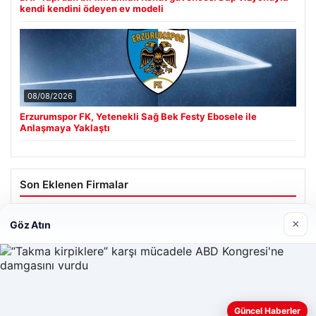
kendi kendini ödeyen ev modeli
08/08/2026
Erzurumspor FK, Yetenekli Sağ Bek Festy Ebosele ile
Anlaşmaya Yaklaştı
Son Eklenen Firmalar
Hastaş Beton
×
Göz Atın
26/05/2026
Güncel Haberler