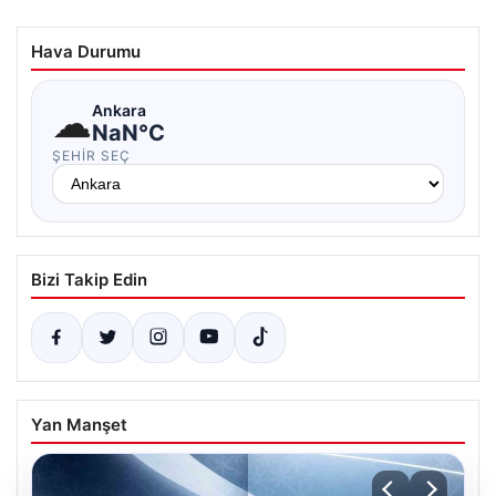
Hava Durumu
☁
Ankara
NaN°C
ŞEHIR SEÇ
Bizi Takip Edin
Yan Manşet