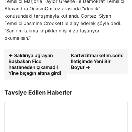
Temsilci Marjorie Taylor Greene ile Demokrat Temsilci
Alexandria OcasioCortez arasında “ırkçılık”
konusundaki tartışmayla kutlandı. Cortez, Siyah
Temsilci Jasmine Crockett'le alay ederek şöyle dedi:
“Sanırım takma kirpiklerin işini zorlaştırıyor.
okumalısın.”
← Saldırıya uğrayan
Kartvizitmarketim.com:
Başbakan Fico
İletişimde Yeni Bir
hastaneden çıkamadı!
Boyut →
Yine bıçağın altına girdi
Tavsiye Edilen Haberler