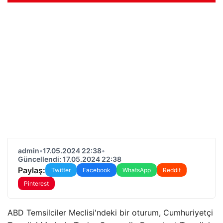
admin
•
17.05.2024 22:38
•
Güncellendi: 17.05.2024 22:38
Paylaş:
Twitter
Facebook
WhatsApp
Reddit
Pinterest
ABD Temsilciler Meclisi'ndeki bir oturum, Cumhuriyetçi