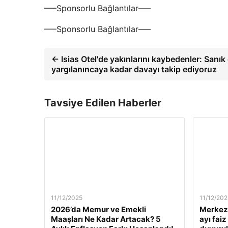
—–Sponsorlu Bağlantılar—–
—–Sponsorlu Bağlantılar—–
← Isias Otel'de yakınlarını kaybedenler: Sanık 
yargılanıncaya kadar davayı takip ediyoruz
Tavsiye Edilen Haberler
11/12/2025
11/12/202
2026’da Memur ve Emekli
Merkez 
Maaşları Ne Kadar Artacak? 5
ayı fai