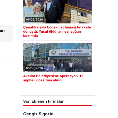
06/08/2026
Çanakkale’de böcek ilaçlaması felakete
nın
dönüştü. Yusuf öldü, annesi yoğun
bakımda
05/08/2026
Avcılar Belediyesi’ne operasyon. 12
şüpheli gözaltına alındı
Son Eklenen Firmalar