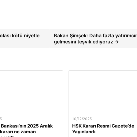
olası kötü niyetle
Bakan Şimşek: Daha fazla yatırımcı
gelmesini teşvik ediyoruz →
5
10/12/2025
Bankası’nın 2025 Aralık
HSK Kararı Resmi Gazete’de
z kararı ne zaman
Yayınlandı