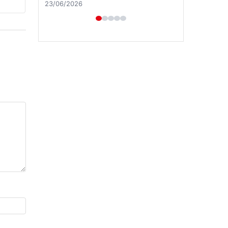
Hastaş Beton
26/05/2026