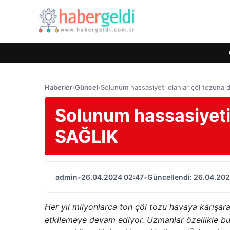
Haberler
›
Güncel
›
Solunum hassasiyeti olanlar çöl tozuna d
Solunum hassasiyeti 
SAĞLIK
admin
•
26.04.2024 02:47
•
Güncellendi: 26.04.202
Her yıl milyonlarca ton çöl tozu havaya karışar
etkilemeye devam ediyor.
Uzmanlar özellikle bu