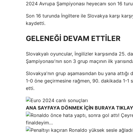
2024 Avrupa Şampiyonası heyecanı son 16 turu
Son 16 turunda İngiltere ile Slovakya karşı karşıy
kaydetti.
GELENEĞİ DEVAM ETTİLER
Slovakyalı oyuncular, İngilizler karşısında 25.
Şampiyonası'nın son 3 grup maçının ilk yarısın
Slovakya'nın grup aşamasından bu yana attığı d
1-0 öne geçirmesine rağmen, 90. dakikada 1-1 
etti.
ANA SAYFAYA DÖNMEK İÇİN BURAYA TIKLAY
finaldeyim…