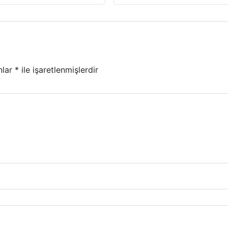
nlar
*
ile işaretlenmişlerdir