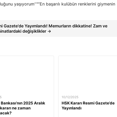
“En başarılı kulübün renklerini giymenin
i Gazete'de Yayımlandı! Memurların dikkatine! Zam ve
inatlardaki değişiklikler →
5
10/12/2025
Bankası’nın 2025 Aralık
HSK Kararı Resmi Gazete’de
z kararı ne zaman
Yayınlandı
lacak?