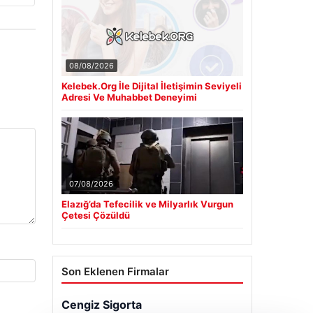
08/08/2026
Kelebek.Org İle Dijital İletişimin Seviyeli
Adresi Ve Muhabbet Deneyimi
07/08/2026
Elazığ’da Tefecilik ve Milyarlık Vurgun
Çetesi Çözüldü
Son Eklenen Firmalar