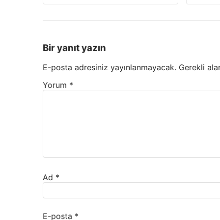
Bir yanıt yazın
E-posta adresiniz yayınlanmayacak.
Gerekli ala
Yorum
*
Ad
*
E-posta
*