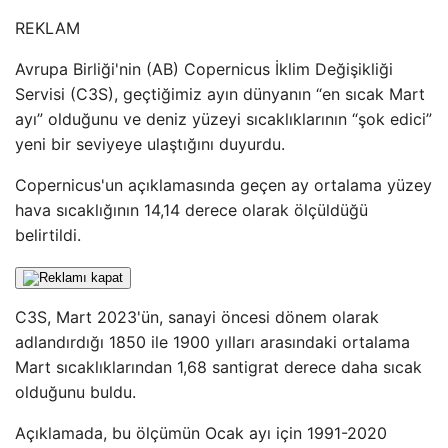
REKLAM
Avrupa Birliği'nin (AB) Copernicus İklim Değişikliği
Servisi (C3S), geçtiğimiz ayın dünyanın “en sıcak Mart
ayı” olduğunu ve deniz yüzeyi sıcaklıklarının “şok edici”
yeni bir seviyeye ulaştığını duyurdu.
Copernicus'un açıklamasında geçen ay ortalama yüzey
hava sıcaklığının 14,14 derece olarak ölçüldüğü
belirtildi.
C3S, Mart 2023'ün, sanayi öncesi dönem olarak
adlandırdığı 1850 ile 1900 yılları arasındaki ortalama
Mart sıcaklıklarından 1,68 santigrat derece daha sıcak
olduğunu buldu.
Açıklamada, bu ölçümün Ocak ayı için 1991-2020