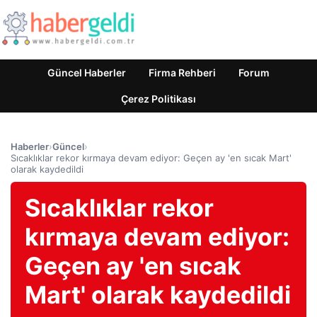
Güncel Haberler
Firma Rehberi
Forum
Çerez Politikası
Haberler
›
Güncel
›
Sıcaklıklar rekor kırmaya devam ediyor: Geçen ay 'en sıcak Mart'
olarak kaydedildi
Sıcaklıklar rekor
kırmaya devam ediyor:
Geçen ay 'en sıcak
Mart' olarak kaydedildi