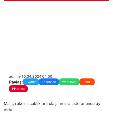
admin
•
10.04.2024 04:50
Paylaş:
Twitter
Facebook
WhatsApp
Reddit
Pinterest
Mart, rekor sıcaklıklara ulaşılan üst üste onuncu ay
oldu.