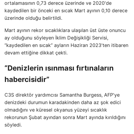
ortalamasının 0,73 derece üzerinde ve 2020'de
kaydedilen bir önceki en sıcak Mart ayının 0,10 derece
üzerinde olduğu belirtildi.
Mart ayının rekor sıcaklıklara ulaşılan üst üste onuncu
ay olduğunu söyleyen İklim Değişikliği Servisi,
“kaydedilen en sıcak” ayların Haziran 2023'ten itibaren
devam ettiğine dikkat çekti.
“Denizlerin ısınması fırtınaların
habercisidir”
C3S direktör yardımcısı Samantha Burgess, AFP'ye
denizdeki durumun karadakinden daha az şok edici
olmadığını ve küresel okyanus yüzeyi sıcaklık
rekorunun Şubat ayından sonra Mart ayında kırıldığını
söyledi.