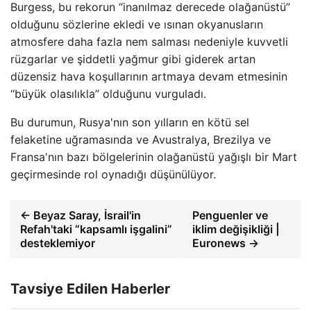
Burgess, bu rekorun “inanılmaz derecede olağanüstü”
olduğunu sözlerine ekledi ve ısınan okyanusların
atmosfere daha fazla nem salması nedeniyle kuvvetli
rüzgarlar ve şiddetli yağmur gibi giderek artan
düzensiz hava koşullarının artmaya devam etmesinin
“büyük olasılıkla” olduğunu vurguladı.
Bu durumun, Rusya'nın son yılların en kötü sel
felaketine uğramasında ve Avustralya, Brezilya ve
Fransa'nın bazı bölgelerinin olağanüstü yağışlı bir Mart
geçirmesinde rol oynadığı düşünülüyor.
← Beyaz Saray, İsrail'in
Penguenler ve
Refah'taki “kapsamlı işgalini”
iklim değişikliği |
desteklemiyor
Euronews →
Tavsiye Edilen Haberler