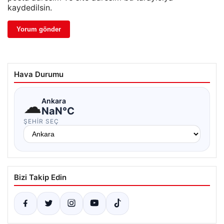
kaydedilsin.
Hava Durumu
☁
Ankara
NaN°C
ŞEHIR SEÇ
Bizi Takip Edin