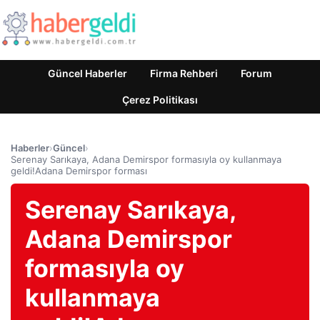
Güncel Haberler
Firma Rehberi
Forum
Çerez Politikası
Haberler
›
Güncel
›
Serenay Sarıkaya, Adana Demirspor formasıyla oy kullanmaya
geldi!Adana Demirspor forması
Serenay Sarıkaya,
Adana Demirspor
formasıyla oy
kullanmaya