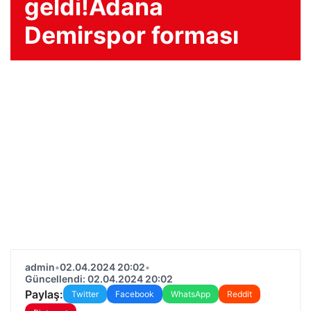
geldi!Adana
Demirspor forması
admin
•
02.04.2024 20:02
•
Güncellendi: 02.04.2024 20:02
Paylaş:
Twitter
Facebook
WhatsApp
Reddit