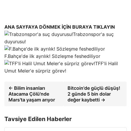
ANA SAYFAYA DÖNMEK İÇİN BURAYA TIKLAYIN
Trabzonspor'a suç
duyurusu!
F.Bahçe'de ilk ayrılık! Sözleşme feshediliyor
TFF'li Halil
Umut Meler'e sürpriz görev!
← Bilim insanları
Bitcoin'de güçlü düşüş!
Atacama Çölü'nde
2 günde 5 bin dolar
Mars'ta yaşam arıyor
değer kaybetti →
Tavsiye Edilen Haberler