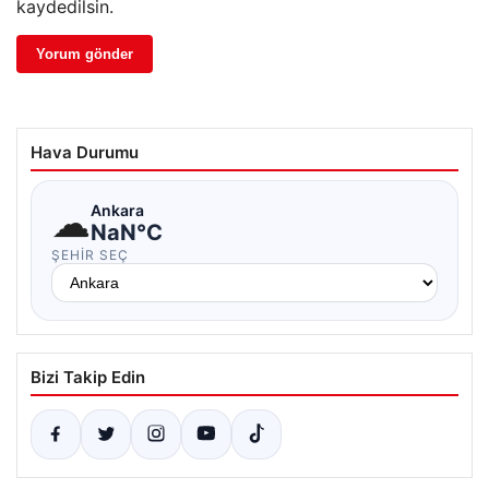
kaydedilsin.
Hava Durumu
☁
Ankara
NaN°C
ŞEHIR SEÇ
Bizi Takip Edin