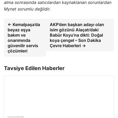
alma sonrasında satıcılardan kaynaklanan sorunlardan
Mynet sorumlu değildir.
← Kemalpaşa’da
AKP’den başkan adayı olan
beyaz eşya
isim gözünü Alaçatı’daki
bakım ve
Babür Koyu’na dikti: Doğal
onarımında
koya çengel – Son Dakika
güvenilir servis
Çevre Haberleri →
çözümleri
Tavsiye Edilen Haberler
11/12/2025