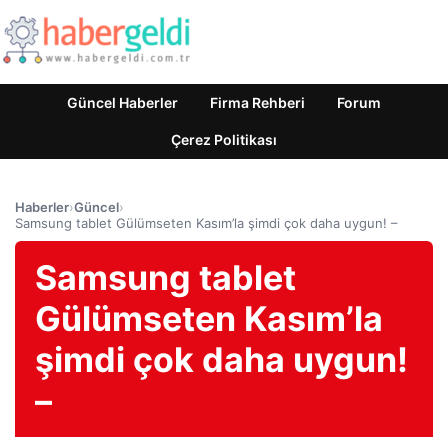
Güncel Haberler
Firma Rehberi
Forum
Çerez Politikası
Haberler
›
Güncel
›
Samsung tablet Gülümseten Kasım’la şimdi çok daha uygun! –
Samsung tablet
Gülümseten Kasım’la
şimdi çok daha uygun!
–