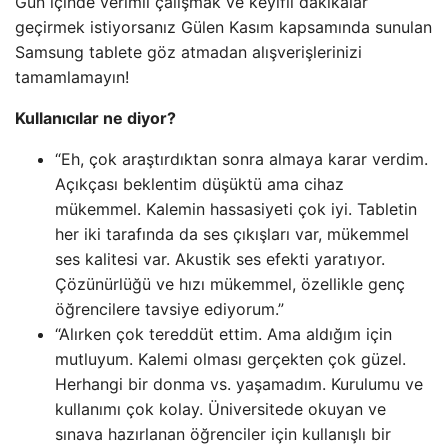
Gün içinde verimli çalışmak ve keyifli dakikalar
geçirmek istiyorsanız Gülen Kasım kapsamında sunulan
Samsung tablete göz atmadan alışverişlerinizi
tamamlamayın!
Kullanıcılar ne diyor?
“Eh, çok araştırdıktan sonra almaya karar verdim.
Açıkçası beklentim düşüktü ama cihaz
mükemmel. Kalemin hassasiyeti çok iyi. Tabletin
her iki tarafında da ses çıkışları var, mükemmel
ses kalitesi var. Akustik ses efekti yaratıyor.
Çözünürlüğü ve hızı mükemmel, özellikle genç
öğrencilere tavsiye ediyorum.”
“Alırken çok tereddüt ettim. Ama aldığım için
mutluyum. Kalemi olması gerçekten çok güzel.
Herhangi bir donma vs. yaşamadım. Kurulumu ve
kullanımı çok kolay. Üniversitede okuyan ve
sınava hazırlanan öğrenciler için kullanışlı bir