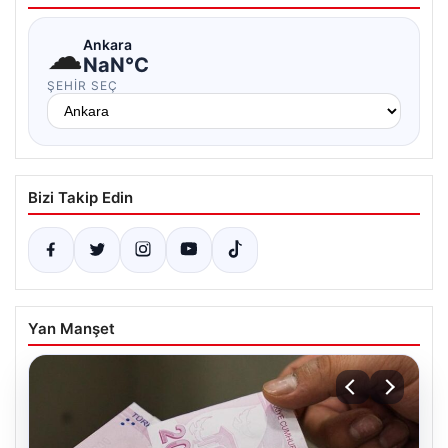
☁
Ankara
NaN°C
ŞEHIR SEÇ
Bizi Takip Edin
Yan Manşet