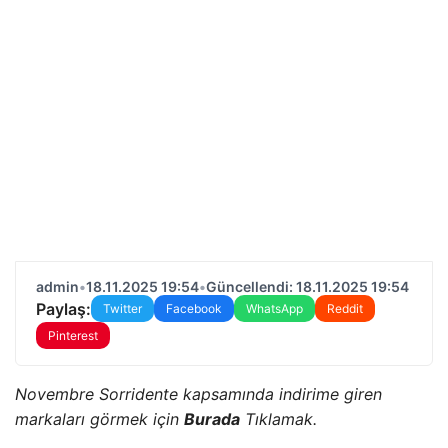
admin
•
18.11.2025 19:54
•
Güncellendi: 18.11.2025 19:54
Paylaş:
Twitter
Facebook
WhatsApp
Reddit
Pinterest
Novembre Sorridente kapsamında indirime giren
markaları görmek için
Burada
Tıklamak.