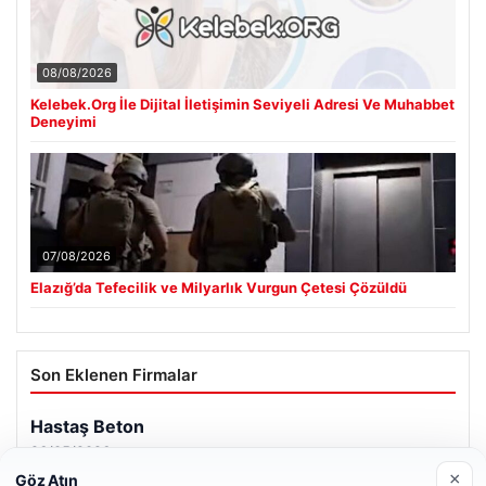
08/08/2026
Kelebek.Org İle Dijital İletişimin Seviyeli Adresi Ve Muhabbet
Deneyimi
07/08/2026
Elazığ’da Tefecilik ve Milyarlık Vurgun Çetesi Çözüldü
Son Eklenen Firmalar
Hastaş Beton
26/05/2026
×
Göz Atın