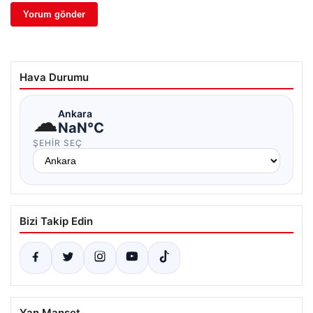
Hava Durumu
☁
Ankara
NaN°C
ŞEHIR SEÇ
Bizi Takip Edin
Yan Manşet