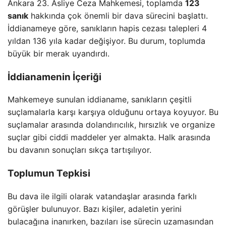
Ankara 23. Asliye Ceza Mahkemesi, toplamda
123
sanık
hakkında çok önemli bir dava sürecini başlattı.
İddianameye göre, sanıkların hapis cezası talepleri 4
yıldan 136 yıla kadar değişiyor. Bu durum, toplumda
büyük bir merak uyandırdı.
İddianamenin İçeriği
Mahkemeye sunulan iddianame, sanıkların çeşitli
suçlamalarla karşı karşıya olduğunu ortaya koyuyor. Bu
suçlamalar arasında dolandırıcılık, hırsızlık ve organize
suçlar gibi ciddi maddeler yer almakta. Halk arasında
bu davanın sonuçları sıkça tartışılıyor.
Toplumun Tepkisi
Bu dava ile ilgili olarak vatandaşlar arasında farklı
görüşler bulunuyor. Bazı kişiler, adaletin yerini
bulacağına inanırken, bazıları ise sürecin uzamasından