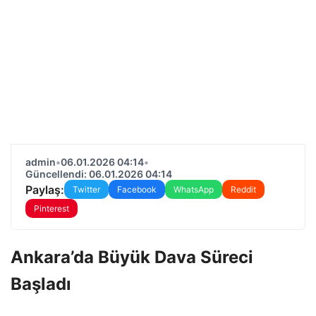
admin
•
06.01.2026 04:14
•
Güncellendi: 06.01.2026 04:14
Paylaş:
Twitter
Facebook
WhatsApp
Reddit
Pinterest
Ankara’da Büyük Dava Süreci
Başladı