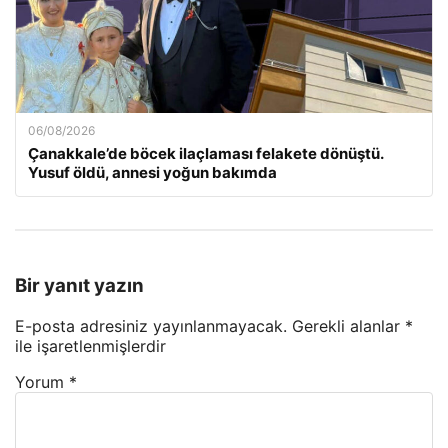
06/08/2026
Çanakkale’de böcek ilaçlaması felakete dönüştü.
Yusuf öldü, annesi yoğun bakımda
Bir yanıt yazın
E-posta adresiniz yayınlanmayacak.
Gerekli alanlar
*
ile işaretlenmişlerdir
Yorum
*