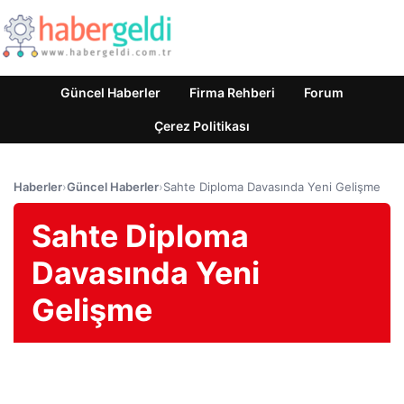
Güncel Haberler
Firma Rehberi
Forum
Çerez Politikası
Haberler
›
Güncel Haberler
›
Sahte Diploma Davasında Yeni Gelişme
Sahte Diploma
Davasında Yeni
Gelişme