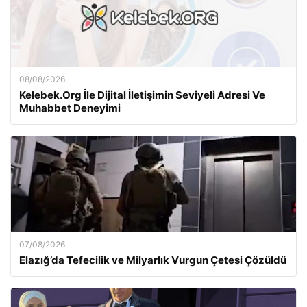
08/08/2026
Kelebek.Org İle Dijital İletişimin Seviyeli Adresi Ve
Muhabbet Deneyimi
07/08/2026
Elazığ’da Tefecilik ve Milyarlık Vurgun Çetesi Çözüldü