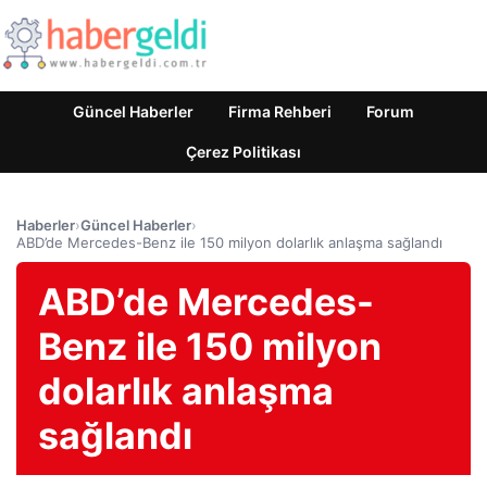
Güncel Haberler
Firma Rehberi
Forum
Çerez Politikası
Haberler
›
Güncel Haberler
›
ABD’de Mercedes-Benz ile 150 milyon dolarlık anlaşma sağlandı
ABD’de Mercedes-
Benz ile 150 milyon
dolarlık anlaşma
sağlandı