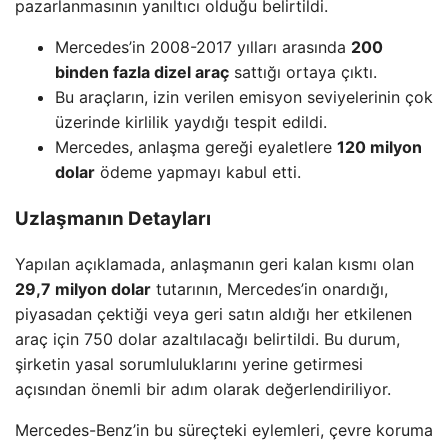
pazarlanmasının yanıltıcı olduğu belirtildi.
Mercedes’in 2008-2017 yılları arasında
200
binden fazla dizel araç
sattığı ortaya çıktı.
Bu araçların, izin verilen emisyon seviyelerinin çok
üzerinde kirlilik yaydığı tespit edildi.
Mercedes, anlaşma gereği eyaletlere
120 milyon
dolar
ödeme yapmayı kabul etti.
Uzlaşmanın Detayları
Yapılan açıklamada, anlaşmanın geri kalan kısmı olan
29,7 milyon dolar
tutarının, Mercedes’in onardığı,
piyasadan çektiği veya geri satın aldığı her etkilenen
araç için 750 dolar azaltılacağı belirtildi. Bu durum,
şirketin yasal sorumluluklarını yerine getirmesi
açısından önemli bir adım olarak değerlendiriliyor.
Mercedes-Benz’in bu süreçteki eylemleri, çevre koruma