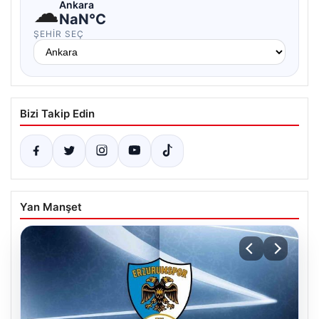
☁
Ankara
NaN°C
ŞEHIR SEÇ
Bizi Takip Edin
Yan Manşet