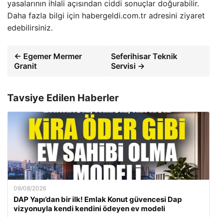
yasalarının ihlali açısından ciddi sonuçlar doğurabilir.
Daha fazla bilgi için habergeldi.com.tr adresini ziyaret
edebilirsiniz.
← Egemer Mermer
Seferihisar Teknik
Granit
Servisi →
Tavsiye Edilen Haberler
09/08/2026
DAP Yapı’dan bir ilk! Emlak Konut güvencesi Dap
vizyonuyla kendi kendini ödeyen ev modeli