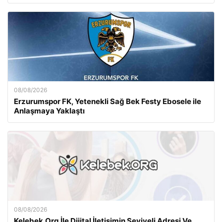
08/08/2026
Erzurumspor FK, Yetenekli Sağ Bek Festy Ebosele ile
Anlaşmaya Yaklaştı
08/08/2026
Kelebek.Org İle Dijital İletişimin Seviyeli Adresi Ve