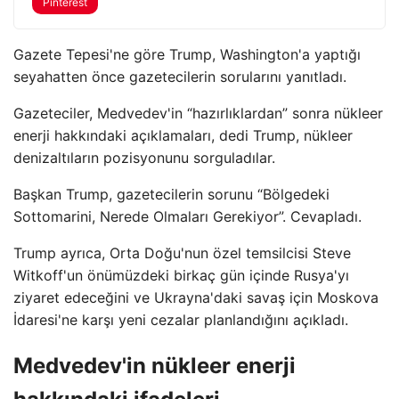
Pinterest
Gazete Tepesi'ne göre Trump, Washington'a yaptığı
seyahatten önce gazetecilerin sorularını yanıtladı.
Gazeteciler, Medvedev'in “hazırlıklardan” sonra nükleer
enerji hakkındaki açıklamaları, dedi Trump, nükleer
denizaltıların pozisyonunu sorguladılar.
Başkan Trump, gazetecilerin sorunu “Bölgedeki
Sottomarini, Nerede Olmaları Gerekiyor”. Cevapladı.
Trump ayrıca, Orta Doğu'nun özel temsilcisi Steve
Witkoff'un önümüzdeki birkaç gün içinde Rusya'yı
ziyaret edeceğini ve Ukrayna'daki savaş için Moskova
İdaresi'ne karşı yeni cezalar planlandığını açıkladı.
Medvedev'in nükleer enerji