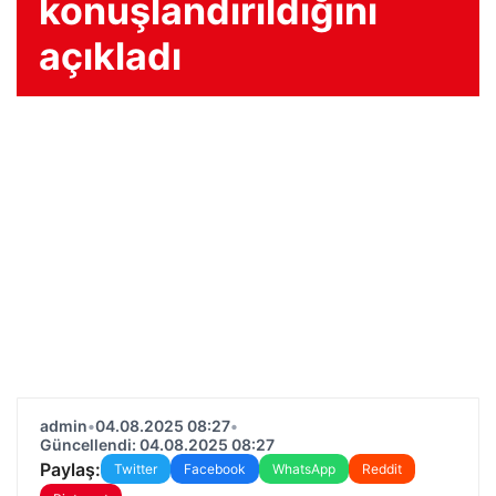
konuşlandırıldığını
açıkladı
admin
•
04.08.2025 08:27
•
Güncellendi: 04.08.2025 08:27
Paylaş:
Twitter
Facebook
WhatsApp
Reddit