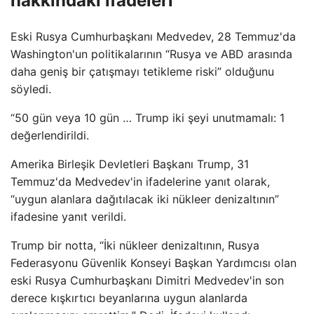
hakkındaki ifadeleri
Eski Rusya Cumhurbaşkanı Medvedev, 28 Temmuz'da
Washington'un politikalarının “Rusya ve ABD arasında
daha geniş bir çatışmayı tetikleme riski” olduğunu
söyledi.
“50 gün veya 10 gün … Trump iki şeyi unutmamalı: 1
değerlendirildi.
Amerika Birleşik Devletleri Başkanı Trump, 31
Temmuz'da Medvedev'in ifadelerine yanıt olarak,
“uygun alanlara dağıtılacak iki nükleer denizaltının”
ifadesine yanıt verildi.
Trump bir notta, “İki nükleer denizaltının, Rusya
Federasyonu Güvenlik Konseyi Başkan Yardımcısı olan
eski Rusya Cumhurbaşkanı Dimitri Medvedev'in son
derece kışkırtıcı beyanlarına uygun alanlarda