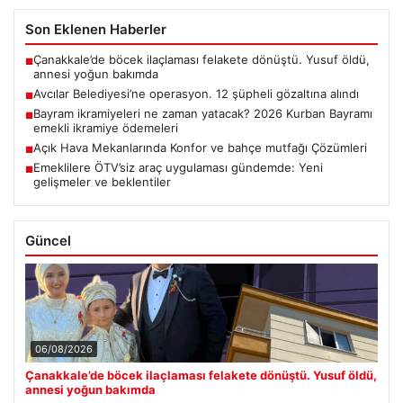
Son Eklenen Haberler
Çanakkale’de böcek ilaçlaması felakete dönüştü. Yusuf öldü,
■
annesi yoğun bakımda
Avcılar Belediyesi’ne operasyon. 12 şüpheli gözaltına alındı
■
Bayram ikramiyeleri ne zaman yatacak? 2026 Kurban Bayramı
■
emekli ikramiye ödemeleri
Açık Hava Mekanlarında Konfor ve bahçe mutfağı Çözümleri
■
Emeklilere ÖTV’siz araç uygulaması gündemde: Yeni
■
gelişmeler ve beklentiler
Güncel
06/08/2026
Çanakkale’de böcek ilaçlaması felakete dönüştü. Yusuf öldü,
annesi yoğun bakımda