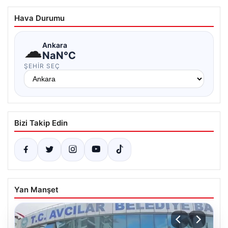
Hava Durumu
☁
Ankara
NaN°C
ŞEHIR SEÇ
Bizi Takip Edin
Yan Manşet