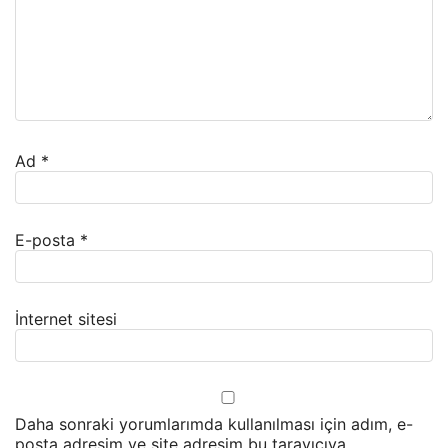
Ad
*
E-posta
*
İnternet sitesi
Daha sonraki yorumlarımda kullanılması için adım, e-
posta adresim ve site adresim bu tarayıcıya