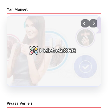
Yan Manşet
08.08.2026
Kelebek.Org İle Dijital İletişimin Seviyeli
Piyasa Verileri
Adresi Ve Muhabbet Deneyimi