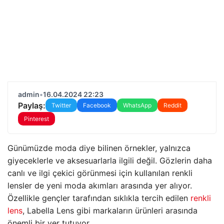
admin
•
16.04.2024 22:23
Paylaş:
Twitter
Facebook
WhatsApp
Reddit
Pinterest
Günümüzde moda diye bilinen örnekler, yalnızca
giyeceklerle ve aksesuarlarla ilgili değil. Gözlerin daha
canlı ve ilgi çekici görünmesi için kullanılan renkli
lensler de yeni moda akımları arasında yer alıyor.
Özellikle gençler tarafından sıklıkla tercih edilen
renkli
lens
, Labella Lens gibi markaların ürünleri arasında
önemli bir yer tutuyor.