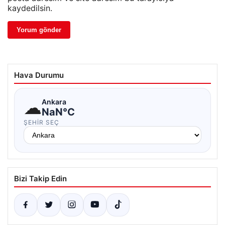
kaydedilsin.
Hava Durumu
☁
Ankara
NaN°C
ŞEHIR SEÇ
Bizi Takip Edin