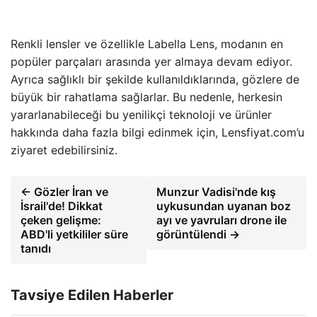
Renkli lensler ve özellikle Labella Lens, modanın en
popüler parçaları arasında yer almaya devam ediyor.
Ayrıca sağlıklı bir şekilde kullanıldıklarında, gözlere de
büyük bir rahatlama sağlarlar. Bu nedenle, herkesin
yararlanabileceği bu yenilikçi teknoloji ve ürünler
hakkında daha fazla bilgi edinmek için, Lensfiyat.com’u
ziyaret edebilirsiniz.
← Gözler İran ve
Munzur Vadisi'nde kış
İsrail'de! Dikkat
uykusundan uyanan boz
çeken gelişme:
ayı ve yavruları drone ile
ABD'li yetkililer süre
görüntülendi →
tanıdı
Tavsiye Edilen Haberler