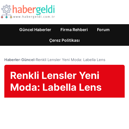
Güncel Haberler
Firma Rehberi
Forum
Çerez Politikası
Haberler
›
Güncel
›
Renkli Lensler Yeni Moda: Labella Lens
Renkli Lensler Yeni
Moda: Labella Lens