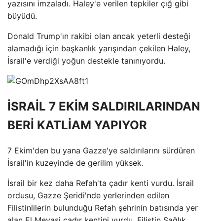
yazısını imzaladı. Haley'e verilen tepkiler çığ gibi
büyüdü.
Donald Trump'ın rakibi olan ancak yeterli desteği
alamadığı için başkanlık yarışından çekilen Haley,
İsrail'e verdiği yoğun destekle tanınıyordu.
İSRAİL 7 EKİM SALDIRILARINDAN
BERİ KATLİAM YAPIYOR
7 Ekim'den bu yana Gazze'ye saldırılarını sürdüren
İsrail'in kuzeyinde de gerilim yüksek.
İsrail bir kez daha Refah'ta çadır kenti vurdu. İsrail
ordusu, Gazze Şeridi'nde yerlerinden edilen
Filistinlilerin bulunduğu Refah şehrinin batısında yer
alan El Mevasi çadır kentini vurdu. Filistin Sağlık