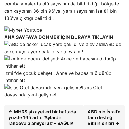
bombalamalarda ölü sayısının da bildirildiği, bölgede
can kaybının 36 bin 96'ya, yaralı sayısının ise 81 bin
136'ya çıktığı belirtildi.
ANA SAYFAYA DÖNMEK İÇİN BURAYA TIKLAYIN
ABD'de
askeri uçak yere çakıldı ve alev aldı!
İzmir'de çocuk dehşeti: Anne ve babasını öldürüp
intihar etti
Isias Otel
davasında yeni gelişme!
← MHRS şikayetleri bir haftada
ABD'nin İsrail'e
yüzde 165 arttı: 'Aylardır
tam desteği:
randevu alamıyoruz' – SAĞLIK
Bitirin onları →