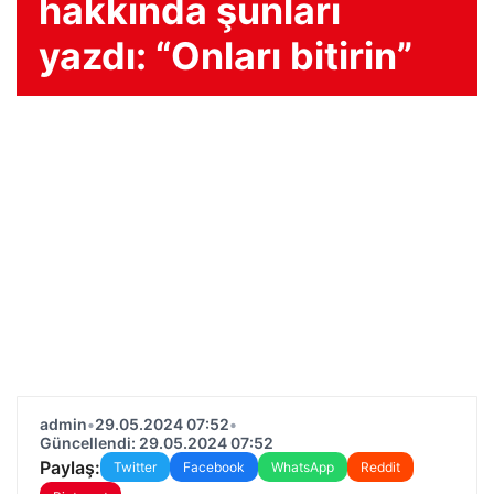
hakkında şunları
yazdı: “Onları bitirin”
admin
•
29.05.2024 07:52
•
Güncellendi: 29.05.2024 07:52
Paylaş:
Twitter
Facebook
WhatsApp
Reddit