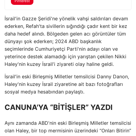
Pinterest
İsrail'in Gazze Şeridi'ne yönelik vahşi saldırıları devam
ederken, Refah'ta sivillerin sığındığı çadır kent bir kez
daha hedef alındı. Bölgeden gelen acı görüntüler tüm
dünyayı şok ederken; 2024 ABD başkanlık
seçimlerinde Cumhuriyetçi Parti'nin adayı olan ve
yeterince destek alamadığı için yarıştan çekilen Nikki
Haley'nin kuzey İsrail'i ziyareti olay haline geldi.
İsrail'in eski Birleşmiş Milletler temsilcisi Danny Danon,
Haley'nin kuzey İsrail ziyaretine ait bazı fotoğrafları
sosyal medya hesabından paylaştı.
CANUNA'YA “BİTİŞLER” YAZDI
Aynı zamanda ABD'nin eski Birleşmiş Milletler temsilcisi
olan Haley, bir top mermisinin üzerindeki “Onları Bitirin”