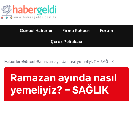
Güncel Haberler
Firma Rehberi
Forum
Çerez Politikası
Haberler
›
Güncel
›
Ramazan ayında nasıl yemeliyiz? – SAĞLIK
Ramazan ayında nasıl
yemeliyiz? – SAĞLIK