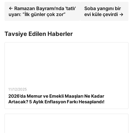
← Ramazan Bayramı'nda 'tatlı'
Soba yangını bir
uyarı: “İlk günler çok zor”
evi küle çevirdi →
Tavsiye Edilen Haberler
11/12/2025
2026’da Memur ve Emekli Maaşları Ne Kadar
Artacak? 5 Aylık Enflasyon Farkı Hesaplandı!