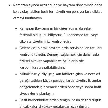
Ramazan ayında arzu edilen ve bayram döneminde daha
kolay ulaşılabilen besinleri tüketirken porsiyonlara dikkat
etmeyi unutmayın.
Ramazan Bayramının bir diğer adının da şeker
festivali olduğunu biliyoruz. Bu dönemde tatlı veya
çikolata tüketiminizi kontrol edin.
Geleneksel olarak bayramlarda servis edilen tatlıları
kontrollü tüketin. Dengeyi sağlamak için daha fazla
fiziksel aktivite yapabilir ve öğünlerinizde
karbonhidratı azaltabilirsiniz.
Mümkünse yürüyüşe çıkan tatillere çıkın ve nezaket
gereği tatlıları küçük porsiyonlarda tüketin. İkramları
dengelemek için yemeklerden önce veya sonra hafif
yiyeceklerle planlayın.
Basit karbonhidratlardan zengin, besin değeri düşük
ancak kalorisi yüksek gıdalardan uzak durun.