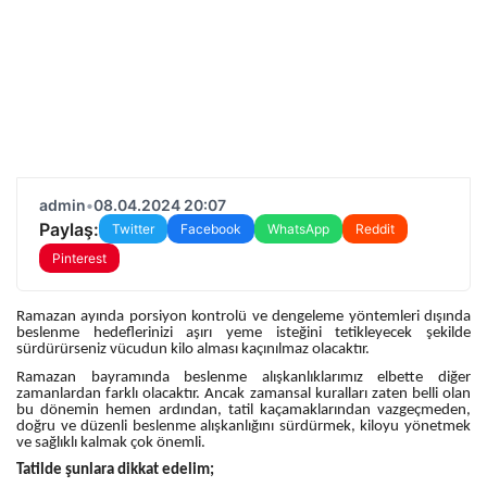
admin
•
08.04.2024 20:07
Paylaş:
Twitter
Facebook
WhatsApp
Reddit
Pinterest
Ramazan ayında porsiyon kontrolü ve dengeleme yöntemleri dışında
beslenme hedeflerinizi aşırı yeme isteğini tetikleyecek şekilde
sürdürürseniz vücudun kilo alması kaçınılmaz olacaktır.
Ramazan bayramında beslenme alışkanlıklarımız elbette diğer
zamanlardan farklı olacaktır. Ancak zamansal kuralları zaten belli olan
bu dönemin hemen ardından, tatil kaçamaklarından vazgeçmeden,
doğru ve düzenli beslenme alışkanlığını sürdürmek, kiloyu yönetmek
ve sağlıklı kalmak çok önemli.
Tatilde şunlara dikkat edelim;