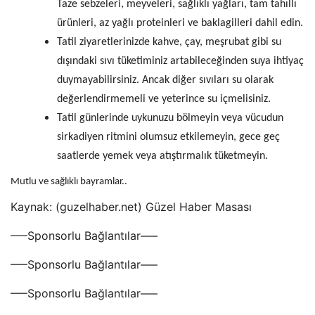
Taze sebzeleri, meyveleri, sağlıklı yağları, tam tahıllı
ürünleri, az yağlı proteinleri ve baklagilleri dahil edin.
Tatil ziyaretlerinizde kahve, çay, meşrubat gibi su
dışındaki sıvı tüketiminiz artabileceğinden suya ihtiyaç
duymayabilirsiniz. Ancak diğer sıvıları su olarak
değerlendirmemeli ve yeterince su içmelisiniz.
Tatil günlerinde uykunuzu bölmeyin veya vücudun
sirkadiyen ritmini olumsuz etkilemeyin, gece geç
saatlerde yemek veya atıştırmalık tüketmeyin.
Mutlu ve sağlıklı bayramlar..
Kaynak: (guzelhaber.net) Güzel Haber Masası
—–Sponsorlu Bağlantılar—–
—–Sponsorlu Bağlantılar—–
—–Sponsorlu Bağlantılar—–