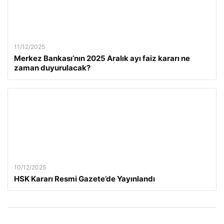
11/12/2025
Merkez Bankası’nın 2025 Aralık ayı faiz kararı ne
zaman duyurulacak?
10/12/2025
HSK Kararı Resmi Gazete’de Yayınlandı