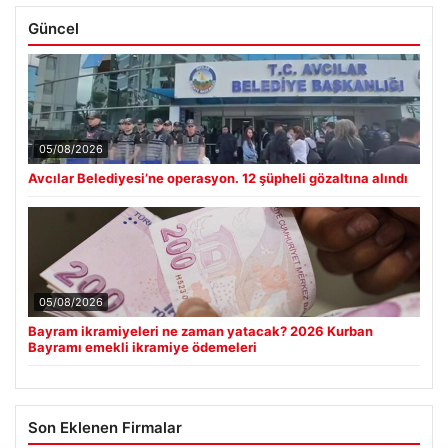
Güncel
05/08/2026
Avcılar Belediyesi’ne operasyon. 12 şüpheli gözaltına alındı
05/08/2026
Bayram ikramiyeleri ne zaman yatacak? 2026 Kurban
Bayramı emekli ikramiye ödemeleri
Son Eklenen Firmalar