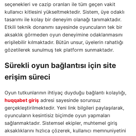
seçenekleri ve cazip oranları ile tüm geçen vakit
kullanıcı kitlesini yükseltmektedir. Sistem, üye odaklı
tasarımı ile kolay bir deneyim olanağı tanımaktadır.
Etkili teknik donanımı sayesinde oyuncuların tek bir
aksaklık görmeden oyun deneyimine odaklanmasını
erişilebilir kılmaktadır. Bütün unsur, üyelerin rahatlığı
gözetilerek sunulmuş tek platform sunmaktadır.
Sürekli oyun bağlantısı için site
erişim süreci
Oyun tutkunlarının ihtiyaç duyduğu bağlantı kolaylığı,
huqqabet giriş
adresi sayesinde sorunsuz
gerçekleştirilmektedir. Yeni link bilgileri paylaşılarak,
oyuncuların kesintisiz biçimde oyun yapmaları
sağlanmaktadır. Sistemsel ekipler, muhtemel giriş
aksaklıklarını hızlıca çözerek, kullanıcı memnuniyetini