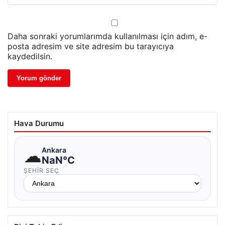
Daha sonraki yorumlarımda kullanılması için adım, e-
posta adresim ve site adresim bu tarayıcıya
kaydedilsin.
Hava Durumu
☁
Ankara
NaN°C
ŞEHIR SEÇ