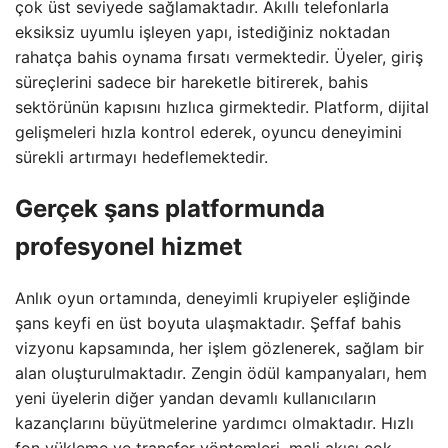
çok üst seviyede sağlamaktadır. Akıllı telefonlarla
eksiksiz uyumlu işleyen yapı, istediğiniz noktadan
rahatça bahis oynama fırsatı vermektedir. Üyeler, giriş
süreçlerini sadece bir hareketle bitirerek, bahis
sektörünün kapısını hızlıca girmektedir. Platform, dijital
gelişmeleri hızla kontrol ederek, oyuncu deneyimini
sürekli artırmayı hedeflemektedir.
Gerçek şans platformunda
profesyonel hizmet
Anlık oyun ortamında, deneyimli krupiyeler eşliğinde
şans keyfi en üst boyuta ulaşmaktadır. Şeffaf bahis
vizyonu kapsamında, her işlem gözlenerek, sağlam bir
alan oluşturulmaktadır. Zengin ödül kampanyaları, hem
yeni üyelerin diğer yandan devamlı kullanıcıların
kazançlarını büyütmelerine yardımcı olmaktadır. Hızlı
fon yükleme ve transfer yöntemleri, mali akışı çok