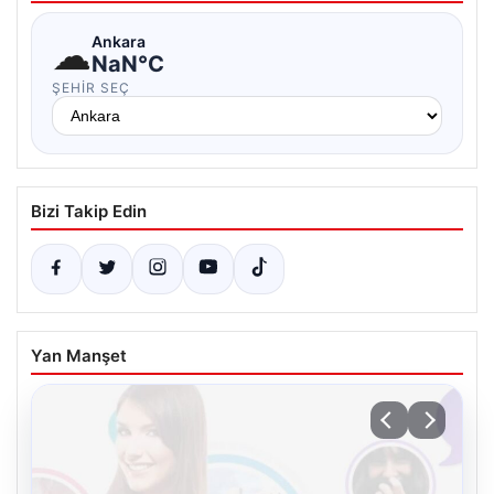
☁
Ankara
NaN°C
ŞEHIR SEÇ
Bizi Takip Edin
Yan Manşet