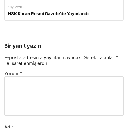
10/12/2025
HSK Kararı Resmi Gazete’de Yayınlandı
Bir yanıt yazın
E-posta adresiniz yayınlanmayacak.
Gerekli alanlar
*
ile işaretlenmişlerdir
Yorum
*
Ad
*