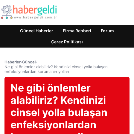
Güncel Haberler
Firma Rehberi
Forum
Çerez Politikası
Haberler
›
Güncel
›
Ne gibi önlemler alabiliriz? Kendinizi cinsel yolla bulaşan
enfeksiyonlardan korumanın yolları
Ne gibi önlemler
alabiliriz? Kendinizi
cinsel yolla bulaşan
enfeksiyonlardan