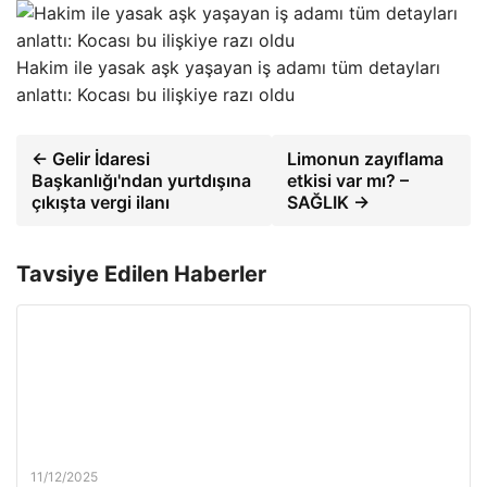
Hakim ile yasak aşk yaşayan iş adamı tüm detayları
anlattı: Kocası bu ilişkiye razı oldu
← Gelir İdaresi
Limonun zayıflama
Başkanlığı'ndan yurtdışına
etkisi var mı? –
çıkışta vergi ilanı
SAĞLIK →
Tavsiye Edilen Haberler
11/12/2025