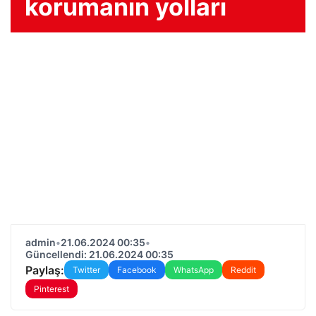
korumanın yolları
admin
•
21.06.2024 00:35
•
Güncellendi: 21.06.2024 00:35
Paylaş:
Twitter
Facebook
WhatsApp
Reddit
Pinterest