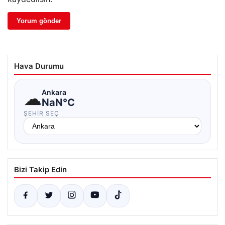
Hava Durumu
☁
Ankara
NaN°C
ŞEHIR SEÇ
Bizi Takip Edin