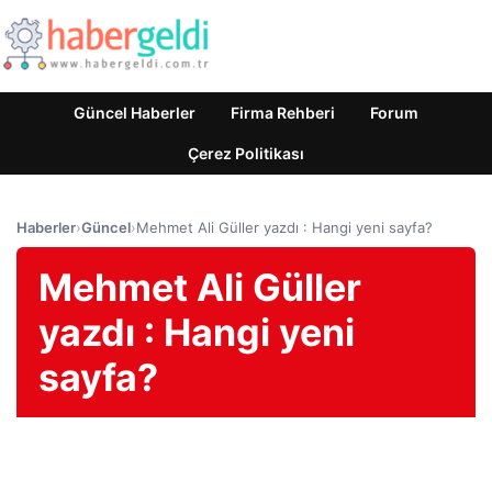
Güncel Haberler
Firma Rehberi
Forum
Çerez Politikası
Haberler
›
Güncel
›
Mehmet Ali Güller yazdı : Hangi yeni sayfa?
Mehmet Ali Güller
yazdı : Hangi yeni
sayfa?