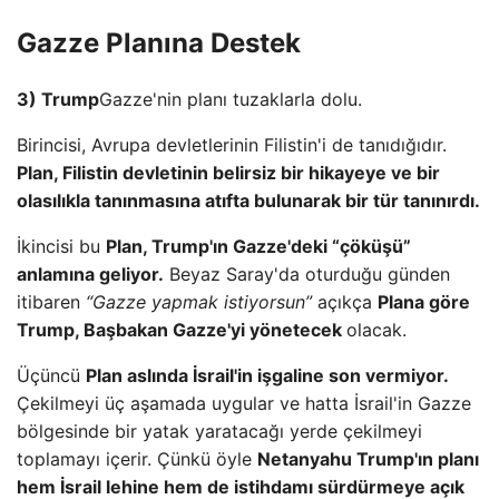
Gazze Planına Destek
3) Trump
Gazze'nin planı tuzaklarla dolu.
Birincisi, Avrupa devletlerinin Filistin'i de tanıdığıdır.
Plan, Filistin devletinin belirsiz bir hikayeye ve bir
olasılıkla tanınmasına atıfta bulunarak bir tür tanınırdı.
İkincisi bu
Plan, Trump'ın Gazze'deki “çöküşü”
anlamına geliyor.
Beyaz Saray'da oturduğu günden
itibaren
“Gazze yapmak istiyorsun”
açıkça
Plana göre
Trump, Başbakan Gazze'yi yönetecek
olacak.
Üçüncü
Plan aslında İsrail'in işgaline son vermiyor.
Çekilmeyi üç aşamada uygular ve hatta İsrail'in Gazze
bölgesinde bir yatak yaratacağı yerde çekilmeyi
toplamayı içerir. Çünkü öyle
Netanyahu Trump'ın planı
hem İsrail lehine hem de istihdamı sürdürmeye açık