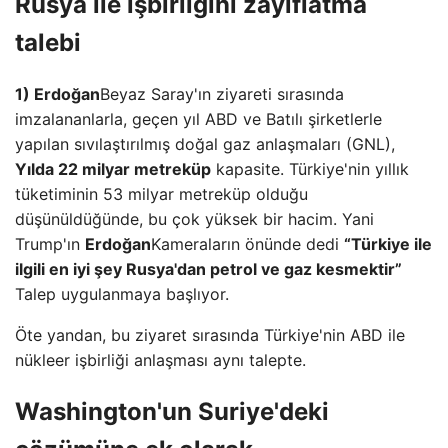
Rusya ile işbirliğini zayıflatma
talebi
1) Erdoğan
Beyaz Saray'ın ziyareti sırasında
imzalananlarla, geçen yıl ABD ve Batılı şirketlerle
yapılan sıvılaştırılmış doğal gaz anlaşmaları (GNL),
Yılda 22 milyar metreküp
kapasite. Türkiye'nin yıllık
tüketiminin 53 milyar metreküp olduğu
düşünüldüğünde, bu çok yüksek bir hacim. Yani
Trump'ın
Erdoğan
Kameraların önünde dedi
“Türkiye ile
ilgili en iyi şey Rusya'dan petrol ve gaz kesmektir”
Talep uygulanmaya başlıyor.
Öte yandan, bu ziyaret sırasında Türkiye'nin ABD ile
nükleer işbirliği anlaşması aynı talepte.
Washington'un Suriye'deki