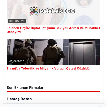
08/08/2026
Kelebek.Org İle Dijital İletişimin Seviyeli Adresi Ve Muhabbet
Deneyimi
07/08/2026
Elazığ’da Tefecilik ve Milyarlık Vurgun Çetesi Çözüldü
Son Eklenen Firmalar
Hastaş Beton
26/05/2026