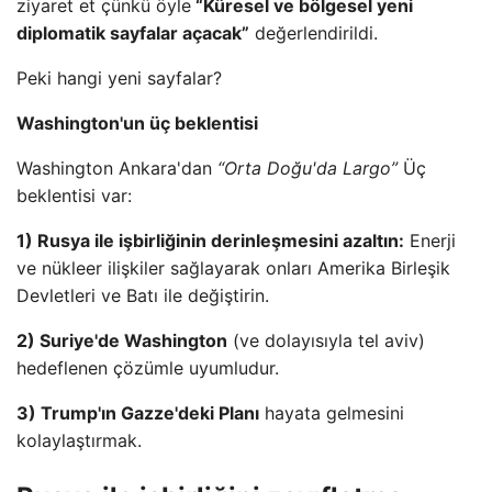
ziyaret et çünkü öyle
“Küresel ve bölgesel yeni
diplomatik sayfalar açacak”
değerlendirildi.
Peki hangi yeni sayfalar?
Washington'un üç beklentisi
Washington Ankara'dan
“Orta Doğu'da Largo”
Üç
beklentisi var:
1) Rusya ile işbirliğinin derinleşmesini azaltın:
Enerji
ve nükleer ilişkiler sağlayarak onları Amerika Birleşik
Devletleri ve Batı ile değiştirin.
2) Suriye'de Washington
(ve dolayısıyla tel aviv)
hedeflenen çözümle uyumludur.
3) Trump'ın Gazze'deki Planı
hayata gelmesini
kolaylaştırmak.