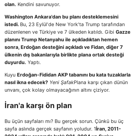
olan.
Kendini savunuyor.
Washington Ankara'dan bu planı desteklemesini
istedi.
Bu, 23 Eylül'de New York'ta Trump tarafından
düzenlenen ve Türkiye ve 7 ülkeden katıldı. Gibi
Gazze
planını Trump Netanyahu ile açıkladıktan hemen
sonra, Erdoğan desteğini açıkladı ve Fidan, diğer 7
ülkenin dış bakanlarıyla birlikte plana ortak desteği
duyurdu.
Yaptı.
Kuyu
Erdoğan-Fididan AKP tabanını bu kata tuzaklarla
nasıl ikna edecek?
Yeni Şafak
Plana karşı çıkan dünün
unvanı, çok kolay olmayacağının altını çiziyor.
İran'a karşı ön plan
Bu üçün sayfaları mı? Bu gerçek sorun. Çünkü bu üç
sayfa aslında gerçek sayfanın yoludur. 1
İran, 2011-