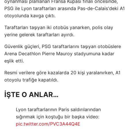
oynanması planlanan Fransa Kupası finali öncesinde,
PSG ile Lyon taraftarları arasında Pas-de-Calais'deki A1
otoyolunda kavga çıktı.
Taraftarları taşıyan iki otobüs yanarken, polis olay
yerine gelerek taraftarları ayırdı.
Güvenlik güçleri, PSG taraftarlarını taşıyan otobüslere
Arena Decathlon Pierre Mauroy stadyumuna kadar
eşlik etti.
Resmi verilere göre kazalarda 20 kişi yaralanırken, A1
otoyolu trafiğe kapatıldı.
İŞTE O ANLAR…
Lyon taraftarlarının Paris saldırılarından
sığınmak için koştuğu bir başka video:
pic.twitter.com/PVC3A44Q4E