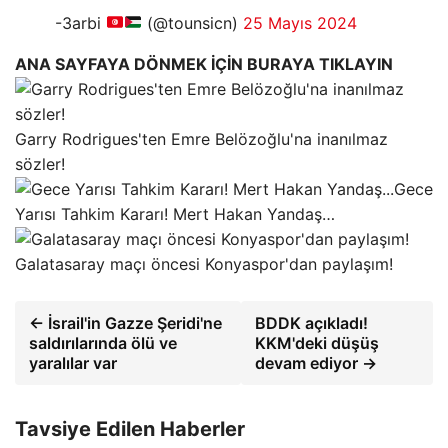
-3arbi
(@tounsicn)
25 Mayıs 2024
ANA SAYFAYA DÖNMEK İÇİN BURAYA TIKLAYIN
Garry Rodrigues'ten Emre Belözoğlu'na inanılmaz
sözler!
Gece
Yarısı Tahkim Kararı! Mert Hakan Yandaş…
Galatasaray maçı öncesi Konyaspor'dan paylaşım!
← İsrail'in Gazze Şeridi'ne
BDDK açıkladı!
saldırılarında ölü ve
KKM'deki düşüş
yaralılar var
devam ediyor →
Tavsiye Edilen Haberler