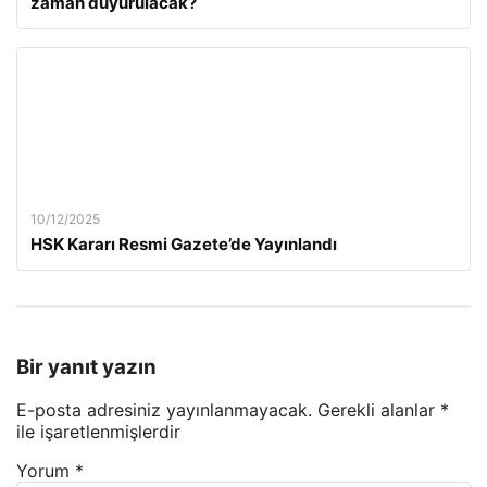
zaman duyurulacak?
10/12/2025
HSK Kararı Resmi Gazete’de Yayınlandı
Bir yanıt yazın
E-posta adresiniz yayınlanmayacak.
Gerekli alanlar
*
ile işaretlenmişlerdir
Yorum
*