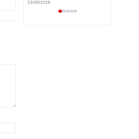
Hastaş Beton
26/05/2026