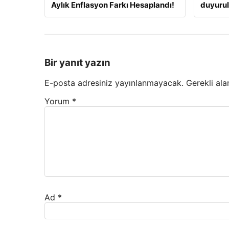
Aylık Enflasyon Farkı Hesaplandı!
duyuru
Bir yanıt yazın
E-posta adresiniz yayınlanmayacak.
Gerekli ala
Yorum
*
Ad
*