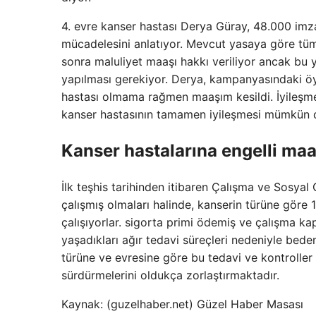
4. evre kanser hastası Derya Güray, 48.000 imza
mücadelesini anlatıyor. Mevcut yasaya göre tüm
sonra maluliyet maaşı hakkı veriliyor ancak bu y
yapılması gerekiyor. Derya, kampanyasındaki ö
hastası olmama rağmen maaşım kesildi. İyileşme
kanser hastasının tamamen iyileşmesi mümkün de
Kanser hastalarına engelli maa
İlk teşhis tarihinden itibaren Çalışma ve Sosyal 
çalışmış olmaları halinde, kanserin türüne göre 
çalışıyorlar. sigorta primi ödemiş ve çalışma kap
yaşadıkları ağır tedavi süreçleri nedeniyle bede
türüne ve evresine göre bu tedavi ve kontroller
sürdürmelerini oldukça zorlaştırmaktadır.
Kaynak: (guzelhaber.net) Güzel Haber Masası