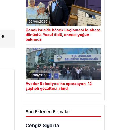
06/08/2026
Çanakkale’de böcek ilaçlaması felakete
dönüştü. Yusuf öldü, annesi yoğun
'e
bakımda
05/08/2026
Avcılar Belediyesi’ne operasyon. 12
şüpheli gözaltına alındı
Son Eklenen Firmalar