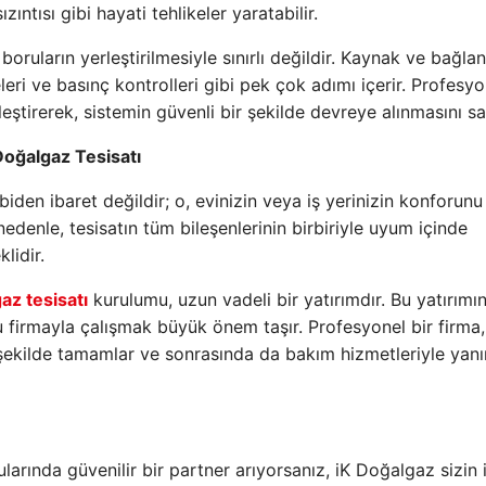
ıntısı gibi hayati tehlikeler yaratabilir.
boruların yerleştirilmesiyle sınırlı değildir. Kaynak ve bağlan
leri ve basınç kontrolleri gibi pek çok adımı içerir. Profesyo
eştirerek, sistemin güvenli bir şekilde devreye alınmasını sa
Doğalgaz Tesisatı
iden ibaret değildir; o, evinizin veya iş yerinizin konforunu
edenle, tesisatın tüm bileşenlerinin birbiriyle uyum içinde
lidir.
az tesisatı
kurulumu, uzun vadeli bir yatırımdır. Bu yatırımı
ru firmayla çalışmak büyük önem taşır. Profesyonel bir firma,
 şekilde tamamlar ve sonrasında da bakım hizmetleriyle yan
arında güvenilir bir partner arıyorsanız, iK Doğalgaz sizin 