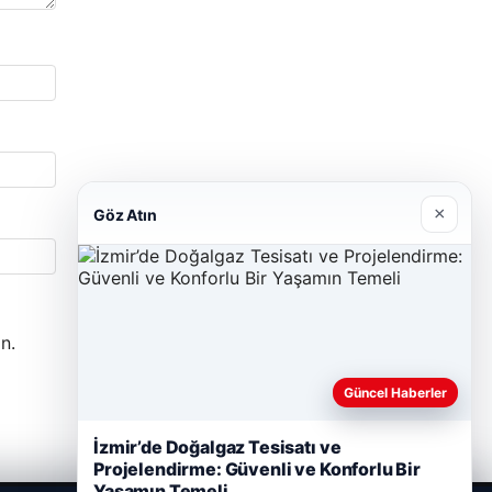
×
Göz Atın
n.
Güncel Haberler
İzmir’de Doğalgaz Tesisatı ve
Projelendirme: Güvenli ve Konforlu Bir
Yaşamın Temeli