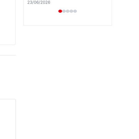
Hastaş Beton
26/05/2026