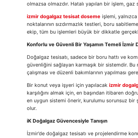
olmazsa olmazdır. Hatalı yapılan bir işlem, gaz sız
izmir dogalgaz tesisat doseme
işlemi, yalnızca 
noktalarının sızdırmazlık testleri, boru sabitleme
ekip, tüm bu işlemleri büyük bir dikkatle gerçekl
Konforlu ve Güvenli Bir Yaşamın Temeli İzmir 
Doğalgaz tesisatı, sadece bir boru hattı ve komb
güvenliğini sağlayan karmaşık bir sistemdir. Bu n
çalışması ve düzenli bakımlarının yapılması gerek
Bir konut veya işyeri için yapılacak
izmir dogalg
karşılığını almak için, en başından itibaren doğ
en uygun sistemi önerir, kurulumu sorunsuz bir
olur.
iK Doğalgaz Güvencesiyle Tanışın
İzmir’de doğalgaz tesisatı ve projelendirme konul