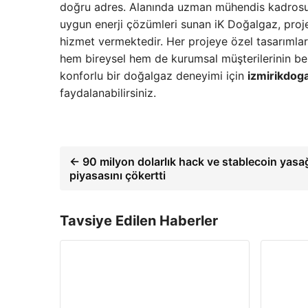
doğru adres. Alanında uzman mühendis kadrosu 
uygun enerji çözümleri sunan iK Doğalgaz, pro
hizmet vermektedir. Her projeye özel tasarımlar, 
hem bireysel hem de kurumsal müşterilerinin bekl
konforlu bir doğalgaz deneyimi için
izmirikdog
faydalanabilirsiniz.
← 90 milyon dolarlık hack ve stablecoin yasağı
piyasasını çökertti
Tavsiye Edilen Haberler