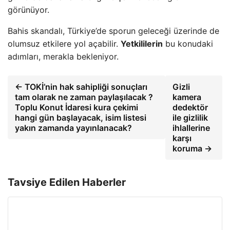
görünüyor.
Bahis skandalı, Türkiye’de sporun geleceği üzerinde de
olumsuz etkilere yol açabilir.
Yetkililerin
bu konudaki
adımları, merakla bekleniyor.
← TOKİ’nin hak sahipliği sonuçları
Gizli
tam olarak ne zaman paylaşılacak ?
kamera
Toplu Konut İdaresi kura çekimi
dedektör
hangi gün başlayacak, isim listesi
ile gizlilik
yakın zamanda yayınlanacak?
ihlallerine
karşı
koruma →
Tavsiye Edilen Haberler