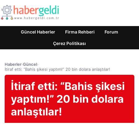
Güncel Haberler
Firma Rehberi
Forum
Çerez Politikası
Haberler
›
Güncel
›
İtiraf etti: “Bahis şikesi yaptım!” 20 bin dolara anlaştılar!
İtiraf etti: “Bahis şikesi
yaptım!” 20 bin dolara
anlaştılar!