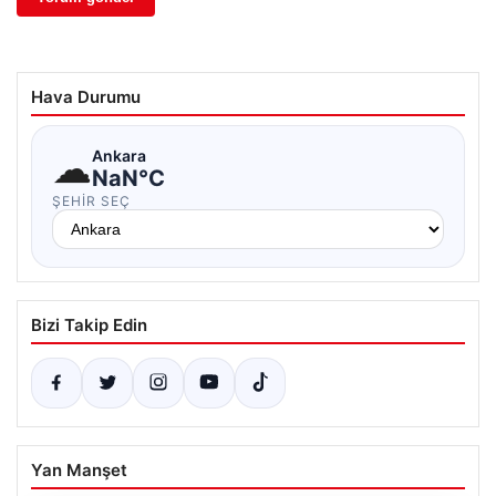
Hava Durumu
☁
Ankara
NaN°C
ŞEHIR SEÇ
Bizi Takip Edin
Yan Manşet