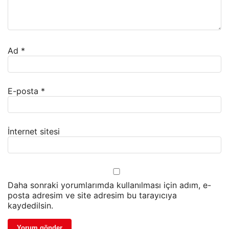
Ad
*
E-posta
*
İnternet sitesi
Daha sonraki yorumlarımda kullanılması için adım, e-
posta adresim ve site adresim bu tarayıcıya
kaydedilsin.