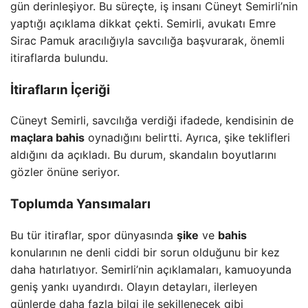
gün derinleşiyor. Bu süreçte, iş insanı Cüneyt Semirli’nin
yaptığı açıklama dikkat çekti. Semirli, avukatı Emre
Sirac Pamuk aracılığıyla savcılığa başvurarak, önemli
itiraflarda bulundu.
İtirafların İçeriği
Cüneyt Semirli, savcılığa verdiği ifadede, kendisinin de
maçlara bahis
oynadığını belirtti. Ayrıca, şike teklifleri
aldığını da açıkladı. Bu durum, skandalın boyutlarını
gözler önüne seriyor.
Toplumda Yansımaları
Bu tür itiraflar, spor dünyasında
şike
ve
bahis
konularının ne denli ciddi bir sorun olduğunu bir kez
daha hatırlatıyor. Semirli’nin açıklamaları, kamuoyunda
geniş yankı uyandırdı. Olayın detayları, ilerleyen
günlerde daha fazla bilgi ile şekillenecek gibi