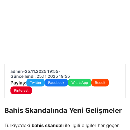
admin
•
25.11.2025 19:55
•
Güncellendi: 25.11.2025 19:55
Paylaş:
Twitter
Facebook
WhatsApp
Reddit
Pinterest
Bahis Skandalında Yeni Gelişmeler
Türkiye’deki
bahis skandalı
ile ilgili bilgiler her geçen