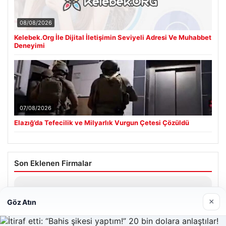
08/08/2026
Kelebek.Org İle Dijital İletişimin Seviyeli Adresi Ve Muhabbet
Deneyimi
07/08/2026
Elazığ’da Tefecilik ve Milyarlık Vurgun Çetesi Çözüldü
Son Eklenen Firmalar
Hastaş Beton
26/05/2026
×
Göz Atın