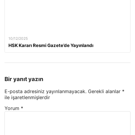
10/12/2025
HSK Kararı Resmi Gazete’de Yayınlandı
Bir yanıt yazın
E-posta adresiniz yayınlanmayacak.
Gerekli alanlar
*
ile işaretlenmişlerdir
Yorum
*