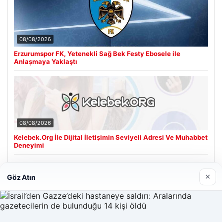
08/08/2026
Erzurumspor FK, Yetenekli Sağ Bek Festy Ebosele ile
Anlaşmaya Yaklaştı
08/08/2026
Kelebek.Org İle Dijital İletişimin Seviyeli Adresi Ve Muhabbet
Deneyimi
×
Göz Atın
Son Eklenen Firmalar
Hastaş Beton
26/05/2026