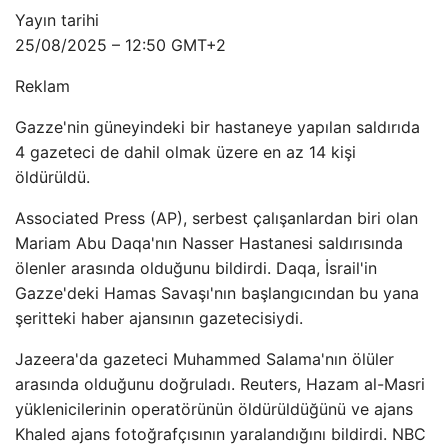
Yayın tarihi
25/08/2025 – 12:50 GMT+2
Reklam
Gazze'nin güneyindeki bir hastaneye yapılan saldırıda
4 gazeteci de dahil olmak üzere en az 14 kişi
öldürüldü.
Associated Press (AP), serbest çalışanlardan biri olan
Mariam Abu Daqa'nın Nasser Hastanesi saldırısında
ölenler arasında olduğunu bildirdi. Daqa, İsrail'in
Gazze'deki Hamas Savaşı'nın başlangıcından bu yana
şeritteki haber ajansının gazetecisiydi.
Jazeera'da gazeteci Muhammed Salama'nın ölüler
arasında olduğunu doğruladı. Reuters, Hazam al-Masri
yüklenicilerinin operatörünün öldürüldüğünü ve ajans
Khaled ajans fotoğrafçısının yaralandığını bildirdi. NBC