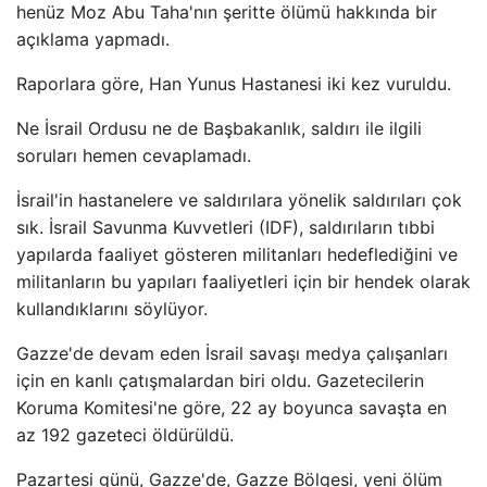
henüz Moz Abu Taha'nın şeritte ölümü hakkında bir
açıklama yapmadı.
Raporlara göre, Han Yunus Hastanesi iki kez vuruldu.
Ne İsrail Ordusu ne de Başbakanlık, saldırı ile ilgili
soruları hemen cevaplamadı.
İsrail'in hastanelere ve saldırılara yönelik saldırıları çok
sık. İsrail Savunma Kuvvetleri (IDF), saldırıların tıbbi
yapılarda faaliyet gösteren militanları hedeflediğini ve
militanların bu yapıları faaliyetleri için bir hendek olarak
kullandıklarını söylüyor.
Gazze'de devam eden İsrail savaşı medya çalışanları
için en kanlı çatışmalardan biri oldu. Gazetecilerin
Koruma Komitesi'ne göre, 22 ay boyunca savaşta en
az 192 gazeteci öldürüldü.
Pazartesi günü, Gazze'de, Gazze Bölgesi, yeni ölüm