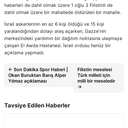
haberleri de dahil olmak üzere 1 oğlu 3 Filistinli de
dahil olmak üzere bir mahallede öldürülen bir mahalle.
İsrail askerlerinin en az 6 kişi öldüğü ve 15 kişi
yaralandığından dolayı ateş açarken, Gazze'nin
merkezindeki yardımın bir dağıtım noktasına ulaşmaya
çalışan El Awda Hastanesi. İsrail ordusu henüz bir
açıklama yapmadı.
← Son Dakika Spor Haberi |
Filistin meselesi
Okan Buruktan Barış Alper
Türk milleti için
Yılmaz açıklaması
milli bir meseledir
→
Tavsiye Edilen Haberler