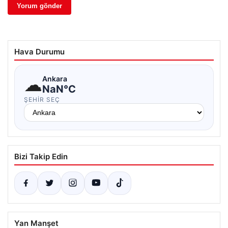
Hava Durumu
☁
Ankara
NaN°C
ŞEHIR SEÇ
Bizi Takip Edin
Yan Manşet