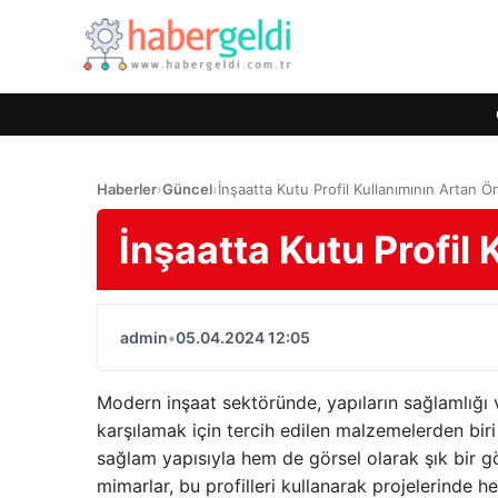
Haberler
›
Güncel
›
İnşaatta Kutu Profil Kullanımının Artan 
İnşaatta Kutu Profil
admin
•
05.04.2024 12:05
Modern inşaat sektöründe, yapıların sağlamlığı v
karşılamak için tercih edilen malzemelerden bir
sağlam yapısıyla hem de görsel olarak şık bir g
mimarlar, bu profilleri kullanarak projelerinde 