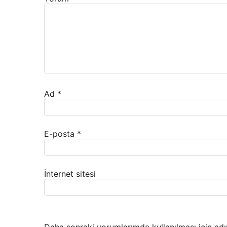
Ad
*
E-posta
*
İnternet sitesi