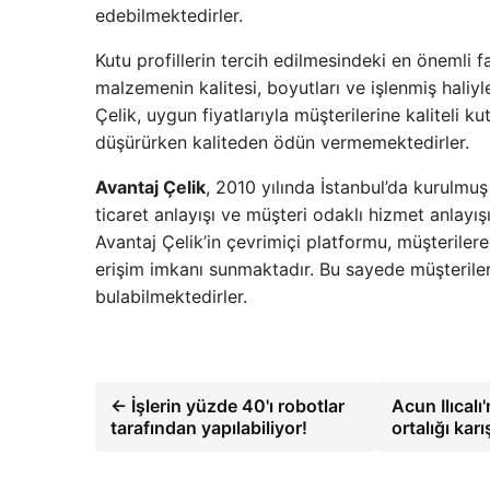
edebilmektedirler.
Kutu profillerin tercih edilmesindeki en önemli f
malzemenin kalitesi, boyutları ve işlenmiş haliy
Çelik, uygun fiyatlarıyla müşterilerine kaliteli k
düşürürken kaliteden ödün vermemektedirler.
Avantaj Çelik
, 2010 yılında İstanbul’da kurulmuş
ticaret anlayışı ve müşteri odaklı hizmet anlay
Avantaj Çelik’in çevrimiçi platformu, müşterilere
erişim imkanı sunmaktadır. Bu sayede müşteriler, 
bulabilmektedirler.
← İşlerin yüzde 40'ı robotlar
Acun Ilıcalı
tarafından yapılabiliyor!
ortalığı karış